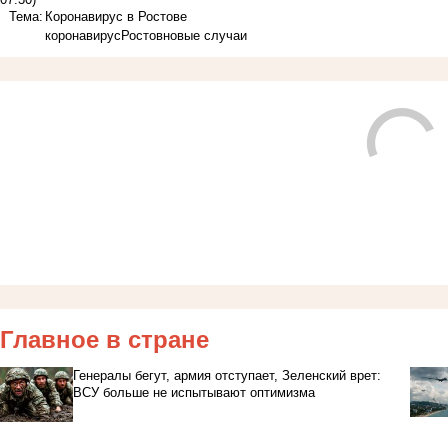
Тема:
Коронавирус в Ростове
коронавирус
Ростов
новые случаи
Главное в стране
Генералы бегут, армия отступает, Зеленский врет:
ВСУ больше не испытывают оптимизма