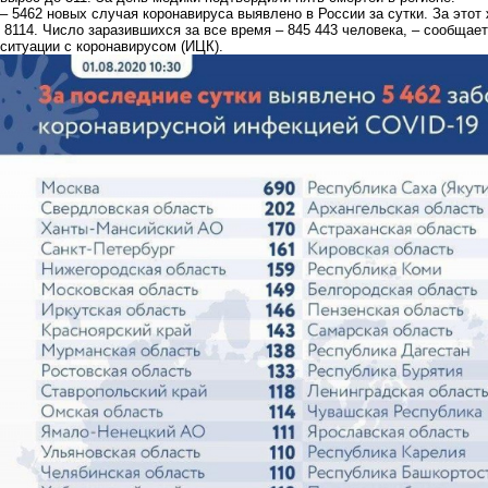
– 5462 новых случая коронавируса выявлено в России за сутки. За этот
8114. Число заразившихся за все время – 845 443 человека, – сообщае
ситуации с коронавирусом (ИЦК).