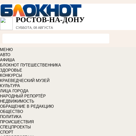
РОСТОВ-НА-ДОНУ
СУББОТА, 08 АВГУСТА
МЕНЮ
АВТО
АФИША
БЛОКНОТ ПУТЕШЕСТВЕННИКА
ЗДОРОВЬЕ
КОНКУРСЫ
КРАЕВЕДЧЕСКИЙ МУЗЕЙ
КУЛЬТУРА
ЛИЦА ГОРОДА
НАРОДНЫЙ РЕПОРТЁР
НЕДВИЖИМОСТЬ
ОБРАЩЕНИЕ В РЕДАКЦИЮ
ОБЩЕСТВО
ПОЛИТИКА
ПРОИСШЕСТВИЯ
СПЕЦПРОЕКТЫ
СПОРТ