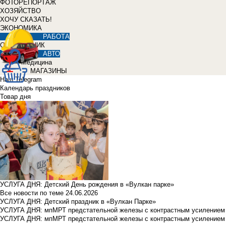
ФОТОРЕПОРТАЖ
ХОЗЯЙСТВО
ХОЧУ СКАЗАТЬ!
ЭКОНОМИКА
РАБОТА
СПРАВОЧНИК
АВТО
Медицина
МАГАЗИНЫ
Наш Telegram
Календарь праздников
Товар дня
УСЛУГА ДНЯ: Детский День рождения в «Вулкан парке»
Все новости по теме
24.06.2026
УСЛУГА ДНЯ: Детский праздник в «Вулкан Парке»
УСЛУГА ДНЯ: мпМРТ предстательной железы с контрастным усилением з
УСЛУГА ДНЯ: мпМРТ предстательной железы с контрастным усилением з