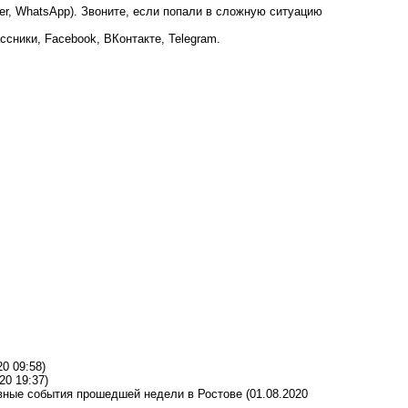
ber, WhatsApp). Звоните, если попали в сложную ситуацию
ссники
,
Facebook
,
ВКонтакте
,
Telegram
.
20 09:58)
20 19:37)
авные события прошедшей недели в Ростове
(01.08.2020