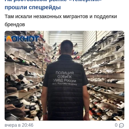
прошли спецрейды
Там искали незаконных мигрантов и подделки
брендов
вчера в 20:46
0