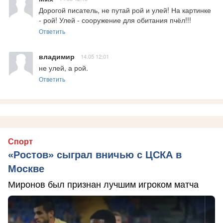
Дорогой писатель, не путай рой и улей! На картинке 
- рой! Улей - сооружение для обитания пчёл!!!
Ответить
владимир
14.05 12:01
не улей, а рой.
Ответить
Спорт
«Ростов» сыграл вничью с ЦСКА в
Москве
Миронов был признан лучшим игроком матча