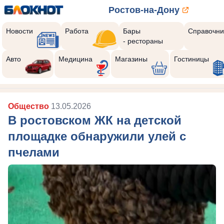
Ростов-на-Дону
Новости
Работа
Бары
Справочни
- рестораны
Авто
Медицина
Магазины
Гостиницы
Общество
13.05.2026
В ростовском ЖК на детской
площадке обнаружили улей с
пчелами