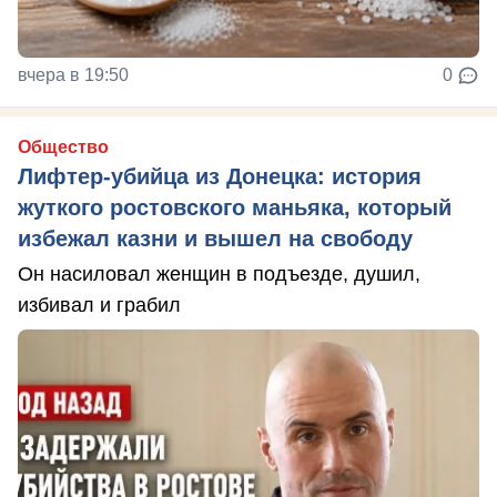
вчера в 19:50
0
Общество
Лифтер-убийца из Донецка: история
жуткого ростовского маньяка, который
избежал казни и вышел на свободу
Он насиловал женщин в подъезде, душил,
избивал и грабил