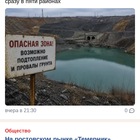
сразу в пяти районах
вчера в 21:30
0
Общество
На ростовском рынке «Темерник»