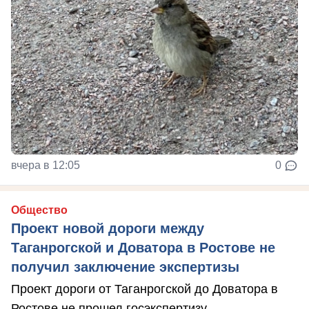
вчера в 12:05
0
Общество
Проект новой дороги между
Таганрогской и Доватора в Ростове не
получил заключение экспертизы
Проект дороги от Таганрогской до Доватора в
Ростове не прошел госэкспертизу