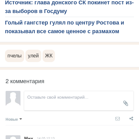
Источник: глава донского СК покинет пост из-
за выборов в Госдуму
Голый гангстер гулял по центру Ростова и
показывал все самое ценное с размахом
пчелы
улей
ЖК
2 комментария
Новые
Мих
14.05 12:13