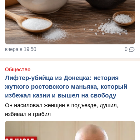
вчера в 19:50
0
Общество
Лифтер-убийца из Донецка: история
жуткого ростовского маньяка, который
избежал казни и вышел на свободу
Он насиловал женщин в подъезде, душил,
избивал и грабил