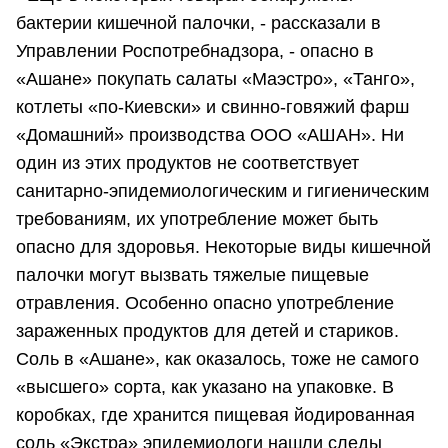
бактерии кишечной палочки, - рассказали в
Управлении Роспотребнадзора, - опасно в
«Ашане» покупать салаты «Маэстро», «Танго»,
котлеты «по-Киевски» и свинно-говяжий фарш
«Домашний» производства ООО «АШАН». Ни
один из этих продуктов не соответствует
санитарно-эпидемиологическим и гигиеническим
требованиям, их употребление может быть
опасно для здоровья. Некоторые виды кишечной
палочки могут вызвать тяжелые пищевые
отравления. Особенно опасно употребление
зараженных продуктов для детей и стариков.
Соль в «Ашане», как оказалось, тоже не самого
«высшего» сорта, как указано на упаковке. В
коробках, где хранится пищевая йодированная
соль «Экстра» эпидемиологи нашли следы