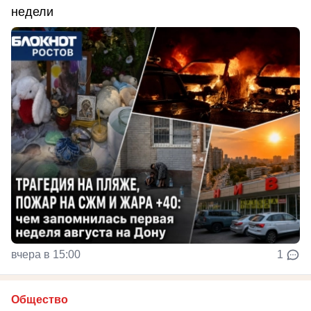
недели
вчера в 15:00
1
Общество