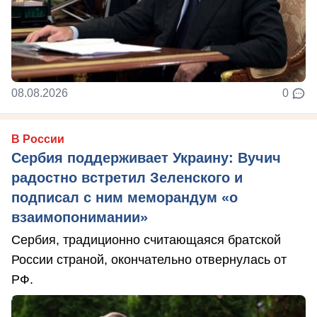
08.08.2026
0
В России
Сербия поддерживает Украину: Вучич
радостно встретил Зеленского и
подписал с ним меморандум «о
взаимопонимании»
Сербия, традиционно считающаяся братской
России страной, окончательно отвернулась от
РФ.