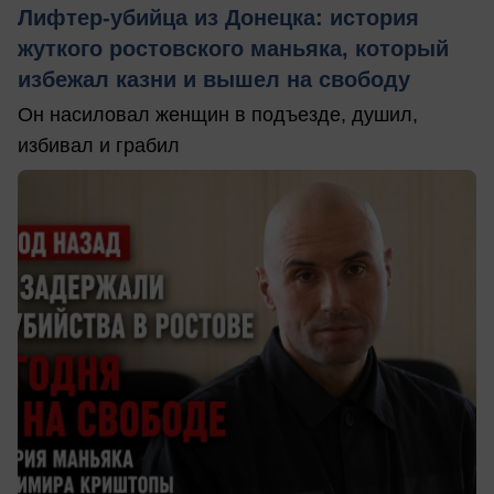
Лифтер-убийца из Донецка: история
жуткого ростовского маньяка, который
избежал казни и вышел на свободу
Он насиловал женщин в подъезде, душил,
избивал и грабил