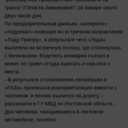
трассе \'\'Элиста-Зимовники\'\' 28 января около
двух часов дня.
По предварительным данным, «Шевроле»
«подрезал» ехавшую во встречном направлении
«Ладу Приору», в результате чего «Лада»
вылетела на встречную полосу, где столкнулась
с бензовозом. Водитель иномарки съехал в
кювет, но сумел оттуда выехать и скрылся с
места.
- В результате столкновения легковушки и
«ГАЗа» произошла разгерметизация емкости с
топливом, и бензин вылился на дорогу, -
рассказали в ГУ МВД по Ростовской области. -
Два человека, находившиеся в легковом
автомобиле, погибли.