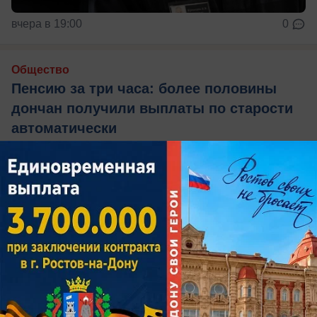
вчера в 19:00
0
Общество
Пенсию за три часа: более половины
дончан получили выплаты по старости
автоматически
В СФР объяснили, кому в Ростовской области
могут назначить пенсию в упрощенном порядке