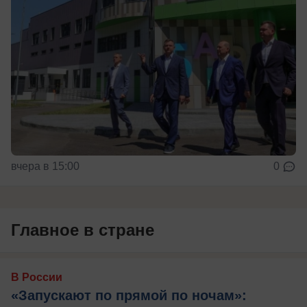
вчера в 15:00
0
Главное в стране
В России
«Запускают по прямой по ночам»: