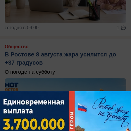
сегодня в 09:00
1
Общество
В Ростове 8 августа жара усилится до
+37 градусов
О погоде на субботу