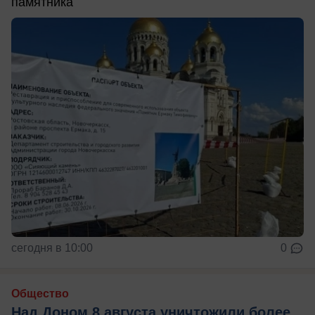
памятника
сегодня в 10:00
0
Общество
Над Доном 8 августа уничтожили более