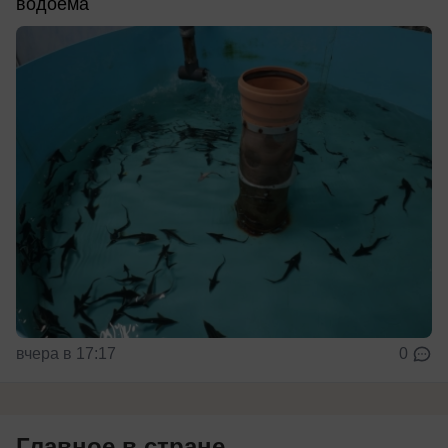
водоема
вчера в 17:17
0
Главное в стране