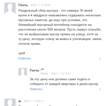
Гость
2022.11.15 09:53
Раздельный сбор мусора - это химера. В своей 
кухне в 4 квадрата невозможно содержать несколько 
мусорных пакетов, да еще при условии, что 
ближайший мусорный контейнер находится на 
расстоянии около 500 метров. Пусть скажут спасибо, 
что не выбрасываю мусор прямо на улицу, хотя за 
ту цену, которую плачу за вывоз и утилизацию, имею 
полное право.

щий
Ответить
1
Гость
Гость
2022.11.15 18:41
За эту цену они должны сами ходить и 
собирать от каждой квартиры и дома мусор.
Ответить
1
ж
2022.11.15 08:14