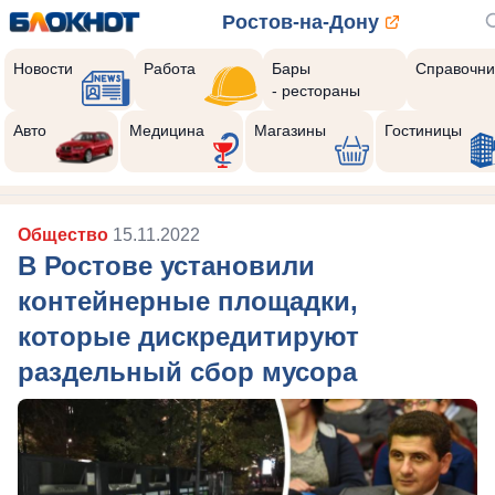
Ростов-на-Дону
Новости
Работа
Бары
Справочни
- рестораны
Авто
Медицина
Магазины
Гостиницы
Общество
15.11.2022
В Ростове установили
контейнерные площадки,
которые дискредитируют
раздельный сбор мусора