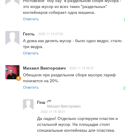
Ростовское "ноу хау" в раздельном сборе мусора - 
это когда мусор из всех таких "раздельных" 
контейнеров собирает одна машина.
Ответить
1
Гость
2022.11.15 07:33
А дома как делить мусор - было одно ведро, стало 
три ведра.
Ответить
Михаил Викторович
2022.11.15 06:37
Обещали при раздельном сборе мусоре,тариф 
понизится на 20%
Ответить
2
Гош
Михаил Викторович
2022.11.15 08:21
Да ладно! Отдельно сортируем пластик и 
остальной мусор. На площадке стоят 
специальные контейнеры для пластика. 