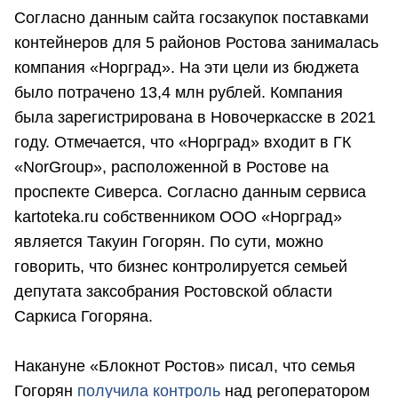
Согласно данным сайта госзакупок поставками
контейнеров для 5 районов Ростова занималась
компания «Норград». На эти цели из бюджета
было потрачено 13,4 млн рублей. Компания
была зарегистрирована в Новочеркасске в 2021
году. Отмечается, что «Норград» входит в ГК
«NorGroup», расположенной в Ростове на
проспекте Сиверса. Согласно данным сервиса
kartoteka.ru собственником ООО «Норград»
является Такуин Гогорян. По сути, можно
говорить, что бизнес контролируется семьей
депутата заксобрания Ростовской области
Саркиса Гогоряна.
Накануне «Блокнот Ростов» писал, что семья
Гогорян
получила контроль
над регоператором