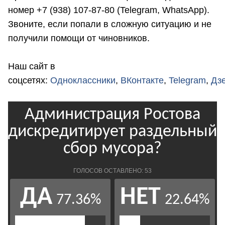
номер +7 (938) 107-87-80 (Telegram, WhatsApp).
Звоните, если попали в сложную ситуацию и не
получили помощи от чиновников.
Наш сайт в
соцсетях:
Одноклассники
,
ВКонтакте
,
Telegram
,
Дз