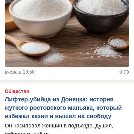
вчера в 19:50
0
Общество
Лифтер-убийца из Донецка: история
жуткого ростовского маньяка, который
избежал казни и вышел на свободу
Он насиловал женщин в подъезде, душил,
избивал и грабил