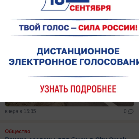
инфраструктуры
вчера в 15:35
0
Общество