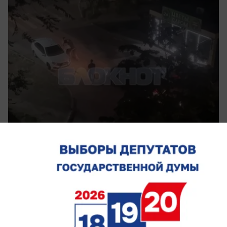
вчера в 16:05
0
Общество
Когда данные становятся дорогами:
цифровая аналитика на службе