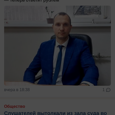
— теперь ответит рублем
вчера в 18:38
1
Общество
Слушателей вытолкали из зала суда во