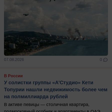
07.08.2026
0
В России
У солистки группы «А'Студио» Кети
Топурии нашли недвижимость более чем
на полмиллиарда рублей
В активе певицы — столичная квартира,
подмосковный особняк и апартаменты в ОАЭ.