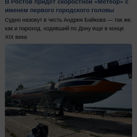
В Ростов придет скоростной «Метеор» с
именем первого городского головы
Судно назовут в честь Андрея Байкова — так же,
как и пароход, ходивший по Дону еще в конце
XIX века