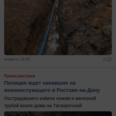
вчера в 16:40
0
Происшествия
Полиция ищет напавших на
военнослужащего в Ростове-на-Дону
Пострадавшего избили ножом и железной
трубой возле дома на Таганрогской