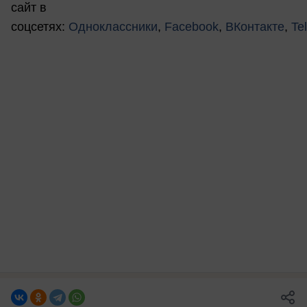
сайт в
соцсетях:
Одноклассники
,
Facebook
,
ВКонтакте
,
Te