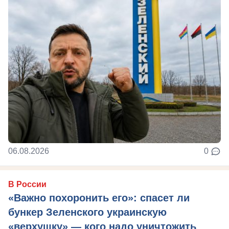
06.08.2026
0
В России
«Важно похоронить его»: спасет ли
бункер Зеленского украинскую
«верхушку» — кого надо уничтожить