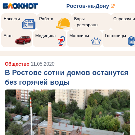
Ростов-на-Дону
Новости
Работа
Бары
Справочни
- рестораны
Авто
Медицина
Магазины
Гостиницы
Общество
11.05.2020
В Ростове сотни домов останутся
без горячей воды