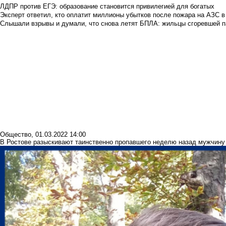
ЛДПР против ЕГЭ: образование становится привилегией для богатых
Эксперт ответил, кто оплатит миллионы убытков после пожара на АЗС в
Слышали взрывы и думали, что снова летят БПЛА: жильцы сгоревшей пар
Общество
,
01.03.2022 14:00
В Ростове разыскивают таинственно пропавшего неделю назад мужчину