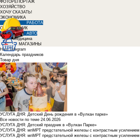
ФОТОРЕПОРТАЖ
ХОЗЯЙСТВО
ХОЧУ СКАЗАТЬ!
ЭКОНОМИКА
РАБОТА
СПРАВОЧНИК
АВТО
Медицина
МАГАЗИНЫ
Наш Telegram
Календарь праздников
Товар дня
УСЛУГА ДНЯ: Детский День рождения в «Вулкан парке»
Все новости по теме
24.06.2026
УСЛУГА ДНЯ: Детский праздник в «Вулкан Парке»
УСЛУГА ДНЯ: мпМРТ предстательной железы с контрастным усилением з
УСЛУГА ДНЯ: мпМРТ предстательной железы с контрастным усилением з