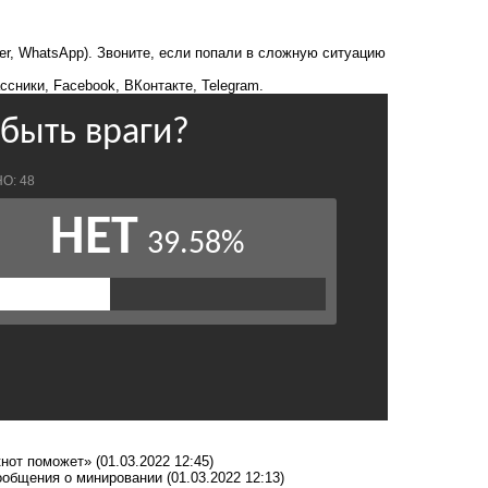
ber, WhatsApp). Звоните, если попали в сложную ситуацию
ссники
,
Facebook
,
ВКонтакте
,
Telegram
.
кнот поможет»
(01.03.2022 12:45)
сообщения о минировании
(01.03.2022 12:13)