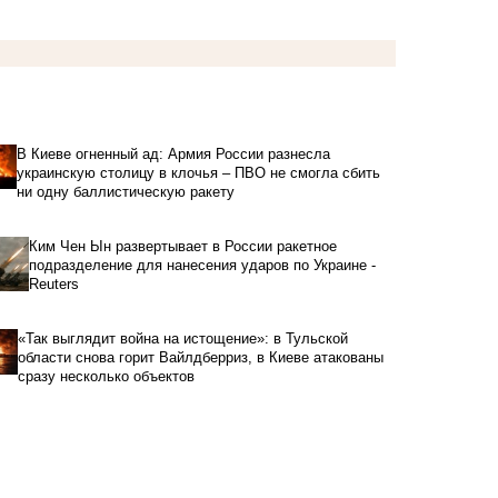
В Киеве огненный ад: Армия России разнесла
украинскую столицу в клочья – ПВО не смогла сбить
ни одну баллистическую ракету
Ким Чен Ын развертывает в России ракетное
подразделение для нанесения ударов по Украине -
Reuters
«Так выглядит война на истощение»: в Тульской
области снова горит Вайлдберриз, в Киеве атакованы
сразу несколько объектов