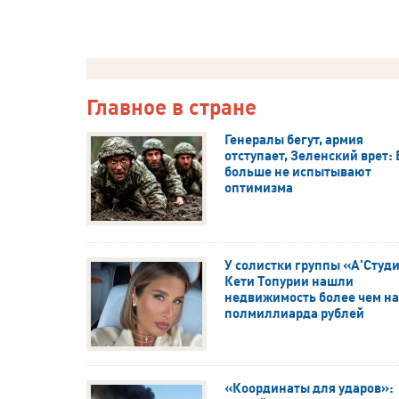
Главное в стране
Генералы бегут, армия
отступает, Зеленский врет:
больше не испытывают
оптимизма
У солистки группы «А'Студ
Кети Топурии нашли
недвижимость более чем на
полмиллиарда рублей
«Координаты для ударов»: