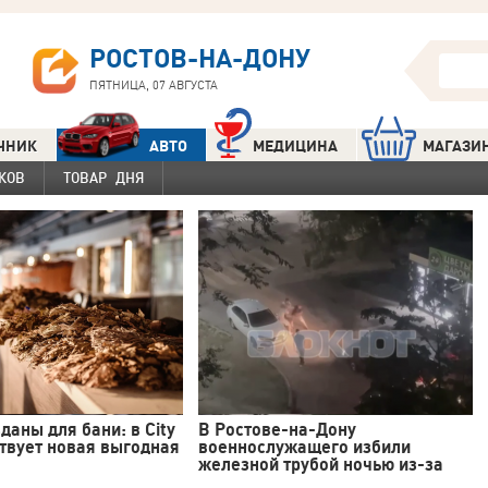
РОСТОВ-НА-ДОНУ
ПЯТНИЦА, 07 АВГУСТА
ЧНИК
АВТО
МЕДИЦИНА
МАГАЗИ
КОВ
ТОВАР ДНЯ
даны для бани: в City
В Ростове-на-Дону
твует новая выгодная
военнослужащего избили
железной трубой ночью из-за
спора на дороге