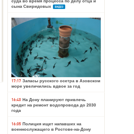
суда во время процесса по делу отца и
сына Свиридовых
ВИДЕО
17:17
Запасы русского осетра в Азовском
море увеличились вдвое за год
16:40
На Дону планируют привлечь
кредит на ремонт водопровода до 2030
года
16:05
Полиция ищет напавших на
военнослужащего в Ростове-на-Дону