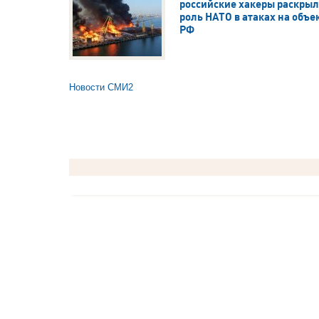
российские хакеры раскры
роль НАТО в атаках на объе
РФ
Новости СМИ2