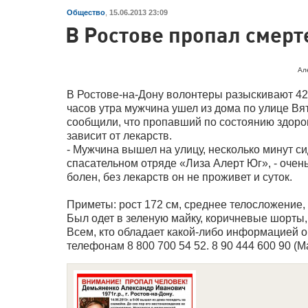
Общество
,
15.06.2013 23:09
В Ростове пропал смер
Ал
В Ростове-на-Дону волонтеры разыскивают 42
часов утра мужчина ушел из дома по улице Вят
сообщили, что пропавший по состоянию здор
зависит от лекарств.
- Мужчина вышел на улицу, несколько минут сид
спасательном отряде «Лиза Алерт Юг», - оче
болен, без лекарств он не проживет и суток.
Приметы: рост 172 см, среднее телосложение,
Был одет в зеленую майку, коричневые шорты, 
Всем, кто обладает какой-либо информацией 
телефонам 8 800 700 54 52. 8 90 444 600 90 (М