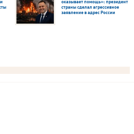
ли
оказывает помощь»: президент
кты
страны сделал агрессивное
заявление в адрес России