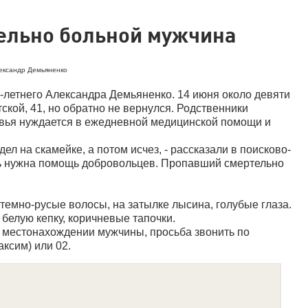
тельно больной мужчина
ександр Демьяненко
-летнего Александра Демьяненко. 14 июня около девяти
ской, 41, но обратно не вернулся. Родственники
овья нуждается в ежедневной медицинской помощи и
ел на скамейке, а потом исчез, - рассказали в поисково-
нь нужна помощь добровольцев. Пропавший смертельно
 темно-русые волосы, на затылке лысина, голубые глаза.
белую кепку, коричневые тапочки.
о местонахождении мужчины, просьба звонить по
аксим) или 02.