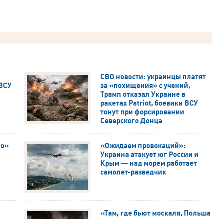
СВО новости: украинцы платят
 ВСУ
за «похищения» с учений,
Трамп отказал Украине в
ракетах Patriot, боевики ВСУ
тонут при форсировании
Северского Донца
ио»
«Ожидаем провокаций»:
Украина атакует юг России и
Крым — над морем работает
самолет-разведчик
«Там, где бьют москаля, Польша