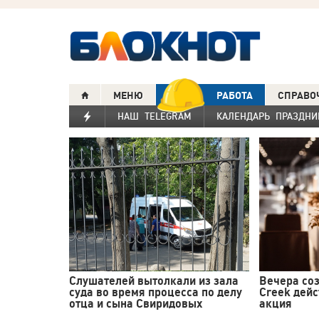
МЕНЮ
РАБОТА
СПРАВО
НАШ TELEGRAM
КАЛЕНДАРЬ ПРАЗДНИ
Слушателей вытолкали из зала
Вечера соз
суда во время процесса по делу
Creek дейс
отца и сына Свиридовых
акция