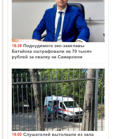
18:38
Подсудимого экс-замглавы
Батайска оштрафовали на 70 тысяч
рублей за свалку на Самарском
18:00
Слушателей вытолкали из зала