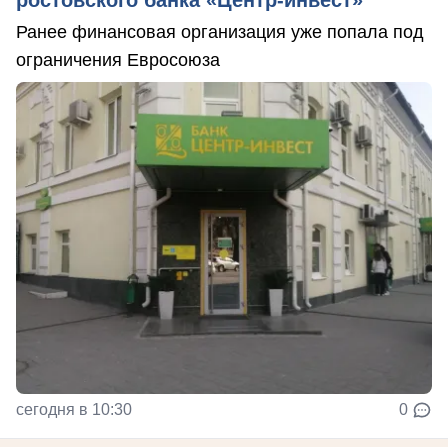
ростовского банка «Центр-инвест»
Ранее финансовая организация уже попала под
ограничения Евросоюза
сегодня в 10:30
0