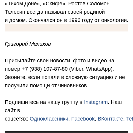
«Тихом Доне», «Скифе». Ростов Соломон
Телесин всегда называл своей родиной
и домом. Скончался он в 1996 году от онкологии.
Григорий Мелихов
Присылайте свои новости, фото и видео на
номер +7 (938) 107-87-80 (Viber, WhatsApp).
Звоните, если попали в сложную ситуацию и не
получили помощи от чиновников.
Подпишитесь на нашу группу в
Instagram
. Наш
сайт в
соцсетях:
Одноклассники
,
Facebook
,
ВКонтакте
,
Te