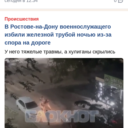
сегодня в 12:34
0
Происшествия
В Ростове-на-Дону военнослужащего
избили железной трубой ночью из-за
спора на дороге
У него тяжелые травмы, а хулиганы скрылись