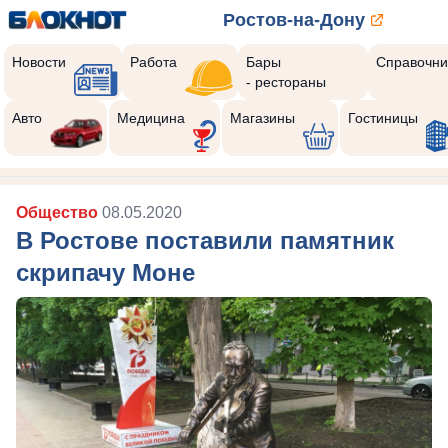
Ростов-на-Дону
Новости
Работа
Бары
Справочни
- рестораны
Реклама закроется через:
10
Авто
Медицина
Магазины
Гостиницы
Общество
08.05.2020
В Ростове поставили памятник
скрипачу Моне