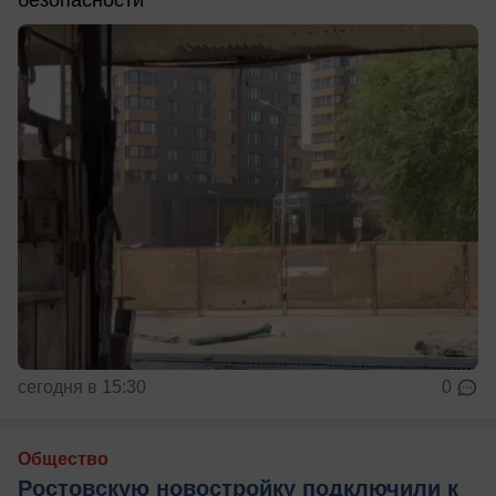
сегодня в 15:30
0
Общество
Ростовскую новостройку подключили к