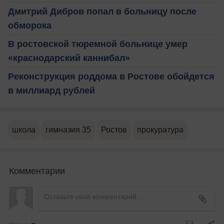
Дмитрий Дибров попал в больницу после
обморока
В ростовской тюремной больнице умер
«краснодарский каннибал»
Реконструкция роддома в Ростове обойдется
в миллиард рублей
школа
гимназия 35
Ростов
прокуратура
Комментарии