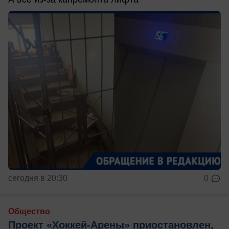
сегодня в 20:30
0
Общество
Проект «Хоккей-Арены» приостановлен,