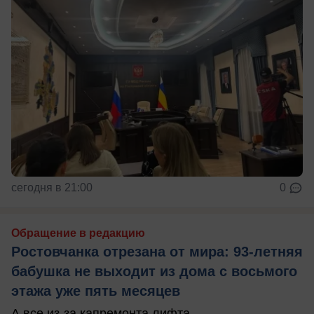
сегодня в 21:00
0
Обращение в редакцию
Ростовчанка отрезана от мира: 93-летняя
бабушка не выходит из дома с восьмого
этажа уже пять месяцев
А все из-за капремонта лифта