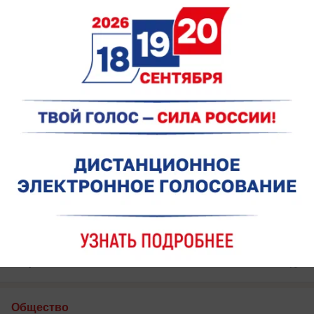
процесс от общественности
вчера в 18:00
0
Общество