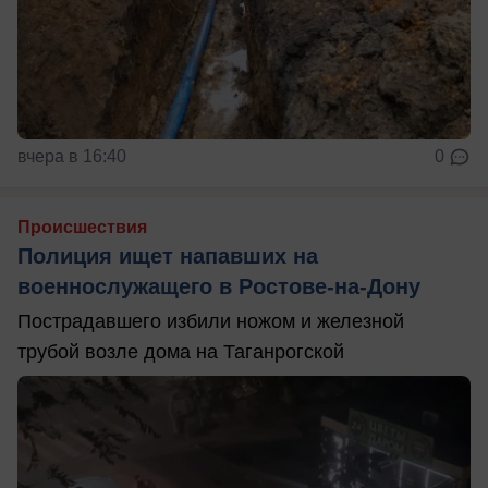
вчера в 16:40
0
Происшествия
Полиция ищет напавших на
военнослужащего в Ростове-на-Дону
Пострадавшего избили ножом и железной
трубой возле дома на Таганрогской