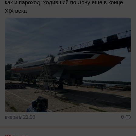
как и пароход, ходивший по Дону еще в конце
XIX века
вчера в 21:00
0