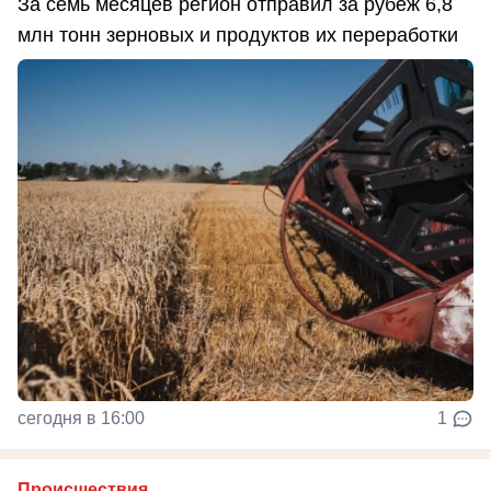
За семь месяцев регион отправил за рубеж 6,8
млн тонн зерновых и продуктов их переработки
сегодня в 16:00
1
Происшествия