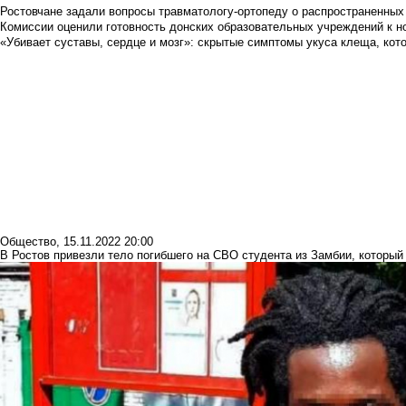
Ростовчане задали вопросы травматологу-ортопеду о распространенных
Комиссии оценили готовность донских образовательных учреждений к н
«Убивает суставы, сердце и мозг»: скрытые симптомы укуса клеща, кото
Общество
,
15.11.2022 20:00
В Ростов привезли тело погибшего на СВО студента из Замбии, которы