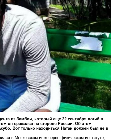
дента из Замбии, который еще 22 сентября погиб в
том он сражался на стороне России. Об этом
кубо. Вот только находиться Натан должен был не в
учился в Московском инженерно-физическом институте,