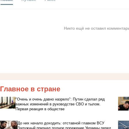
Никто ещё не оставил комментари
Главное в стране
"Очень и очень давно назрело": Путин сделал ряд
важных изменений в руководстве СВО и тылом.
Первая реакция в обществе
До них начало доходить: отставной главком ВСУ
Залужный признал полное поражение Украины перед