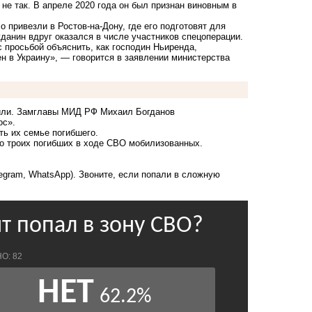
не так. В апреле 2020 года он был признан виновным в
ло привезли в Ростов-на-Дону, где его подготовят для
жданин вдруг оказался в числе участников спецоперации.
 просьбой объяснить, как господин Ньиренда,
н в Украину», — говорится в заявлении министерства
или. Замглавы МИД РФ Михаил Богданов
ос».
ь их семье погибшего.
о троих погибших в ходе СВО мобилизованных.
legram, WhatsApp). Звоните, если попали в сложную