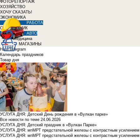
ФОТОРЕПОРТАЖ
ХОЗЯЙСТВО
ХОЧУ СКАЗАТЬ!
ЭКОНОМИКА
РАБОТА
СПРАВОЧНИК
АВТО
Медицина
МАГАЗИНЫ
Наш Telegram
Календарь праздников
Товар дня
УСЛУГА ДНЯ: Детский День рождения в «Вулкан парке»
Все новости по теме
24.06.2026
УСЛУГА ДНЯ: Детский праздник в «Вулкан Парке»
УСЛУГА ДНЯ: мпМРТ предстательной железы с контрастным усилением з
УСЛУГА ДНЯ: мпМРТ предстательной железы с контрастным усилением з