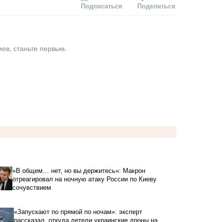
Подписаться
Поделиться
ев, станьте первым.
«В общем… нет, но вы держитесь»: Макрон
отреагировал на ночную атаку России по Киеву
сочувствием
«Запускают по прямой по ночам»: эксперт
рассказал, откуда летели украинские дроны на