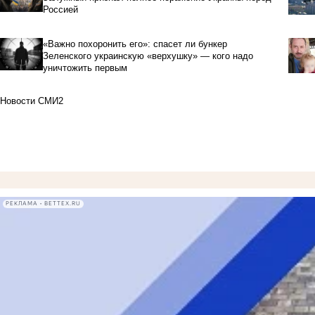
Россией
«Важно похоронить его»: спасет ли бункер
Зеленского украинскую «верхушку» — кого надо
уничтожить первым
Новости СМИ2
РЕКЛАМА • BETTEX.RU