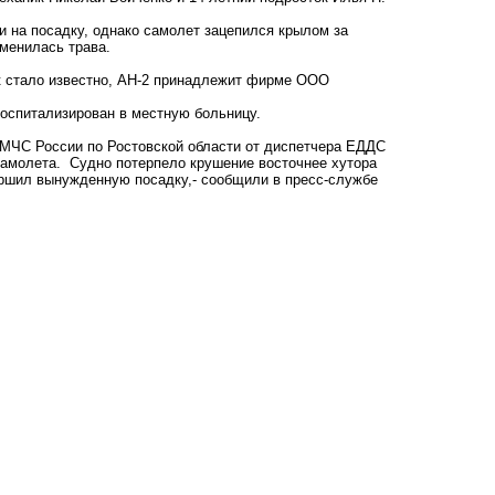
 на посадку, однако самолет зацепился крылом за
аменилась трава.
к стало известно, АН-2 принадлежит фирме ООО
оспитализирован в местную больницу.
 МЧС России по Ростовской области от диспетчера ЕДДС
самолета. Судно потерпело крушение восточнее хутора
ршил вынужденную посадку,- сообщили в пресс-службе