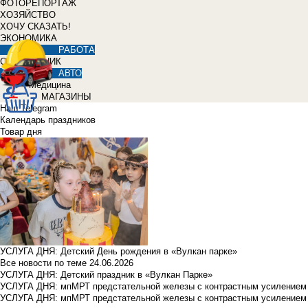
ФОТОРЕПОРТАЖ
ХОЗЯЙСТВО
ХОЧУ СКАЗАТЬ!
ЭКОНОМИКА
РАБОТА
СПРАВОЧНИК
АВТО
Медицина
МАГАЗИНЫ
Наш Telegram
Календарь праздников
Товар дня
УСЛУГА ДНЯ: Детский День рождения в «Вулкан парке»
Все новости по теме
24.06.2026
УСЛУГА ДНЯ: Детский праздник в «Вулкан Парке»
УСЛУГА ДНЯ: мпМРТ предстательной железы с контрастным усилением з
УСЛУГА ДНЯ: мпМРТ предстательной железы с контрастным усилением з