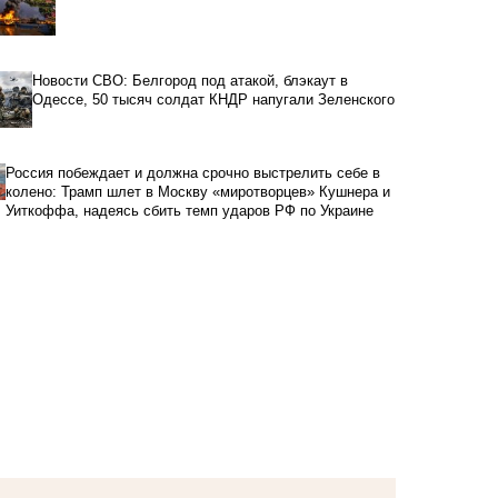
Новости СВО: Белгород под атакой, блэкаут в
Одессе, 50 тысяч солдат КНДР напугали Зеленского
Россия побеждает и должна срочно выстрелить себе в
колено: Трамп шлет в Москву «миротворцев» Кушнера и
Уиткоффа, надеясь сбить темп ударов РФ по Украине