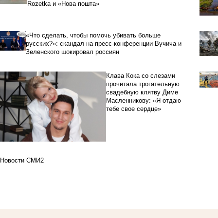
Rozetka и «Нова пошта»
«Что сделать, чтобы помочь убивать больше
русских?»: скандал на пресс-конференции Вучича и
Зеленского шокировал россиян
Клава Кока со слезами
прочитала трогательную
свадебную клятву Диме
Масленникову: «Я отдаю
тебе свое сердце»
Новости СМИ2