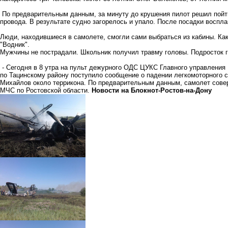
По предварительным данным, за минуту до крушения пилот решил пойти
провода. В результате судно загорелось и упало. После посадки воспл
Люди, находившиеся в самолете, смогли сами выбраться из кабины. Ка
"Водник".
Мужчины не пострадали. Школьник получил травму головы. Подросток г
- Сегодня в 8 утра на пульт дежурного ОДС ЦУКС Главного управления
по Тацинскому району поступило сообщение о падении легкомоторного 
Михайлов около террикона. По предварительным данным, самолет сове
МЧС по Ростовской области.
Новости на Блoкнoт-Ростов-на-Дону