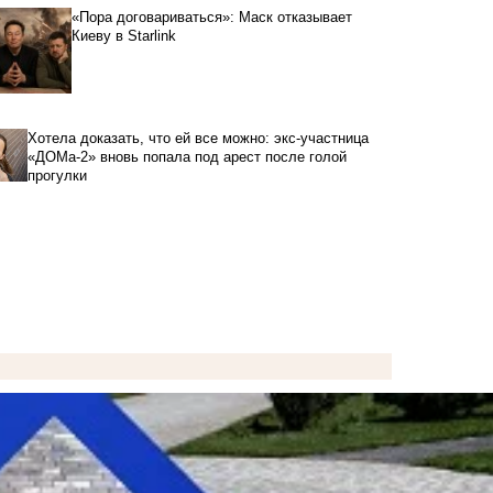
«Пора договариваться»: Маск отказывает
Киеву в Starlink
Хотела доказать, что ей все можно: экс-участница
«ДОМа-2» вновь попала под арест после голой
прогулки