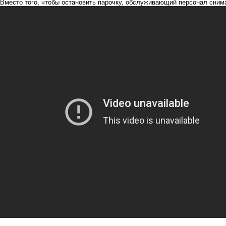
Вместо того, чтобы остановить парочку, обслуживающий персонал сним