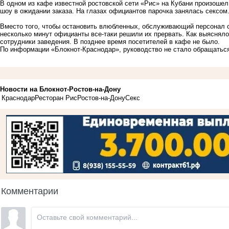
В одном из кафе известной ростовской сети «Рис» на Кубани произошел
шоу в ожидании заказа. На глазах официантов парочка занялась сексом
Вместо того, чтобы остановить влюбленных, обслуживающий персонал 
несколько минут официанты все-таки решили их прервать. Как выяснял
сотрудники заведения. В позднее время посетителей в кафе не было.
По информации
«Блокнот-Краснодар»
, руководство не стало обращатьс
Новости на Блoкнoт-Ростов-на-Дону
Краснодар
Ресторан Рис
Ростов-на-Дону
Секс
Комментарии