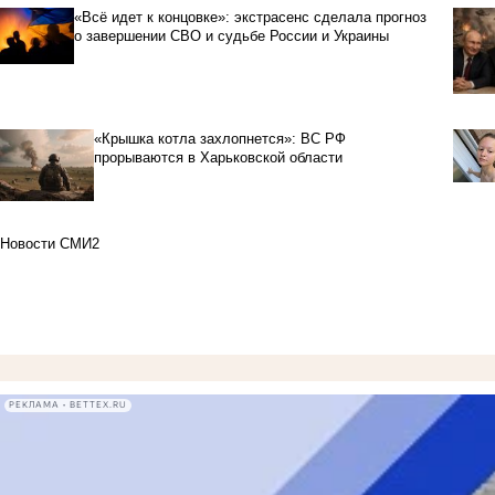
«Всё идет к концовке»: экстрасенс сделала прогноз
о завершении СВО и судьбе России и Украины
«Крышка котла захлопнется»: ВС РФ
прорываются в Харьковской области
Новости СМИ2
РЕКЛАМА • BETTEX.RU