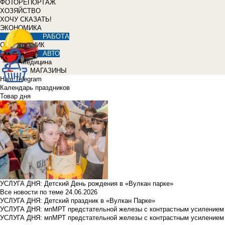
ФОТОРЕПОРТАЖ
ХОЗЯЙСТВО
ХОЧУ СКАЗАТЬ!
ЭКОНОМИКА
РАБОТА
СПРАВОЧНИК
АВТО
Медицина
МАГАЗИНЫ
Наш Telegram
Календарь праздников
Товар дня
УСЛУГА ДНЯ: Детский День рождения в «Вулкан парке»
Все новости по теме
24.06.2026
УСЛУГА ДНЯ: Детский праздник в «Вулкан Парке»
УСЛУГА ДНЯ: мпМРТ предстательной железы с контрастным усилением з
УСЛУГА ДНЯ: мпМРТ предстательной железы с контрастным усилением з