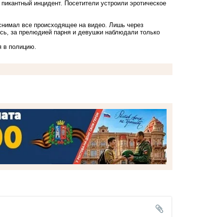
 пикантный инцидент. Посетители устроили эротическое
.
снимал все происходящее на видео. Лишь через
ось, за прелюдией парня и девушки наблюдали только
я в полицию.