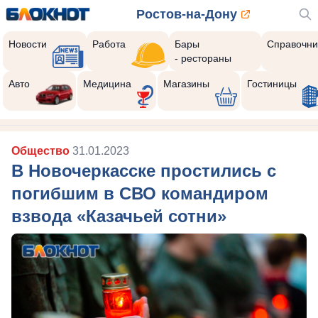
Ростов-на-Дону
Новости
Работа
Бары
Справочни
- рестораны
Авто
Медицина
Магазины
Гостиницы
Общество
31.01.2023
В Новочеркасске простились с
погибшим в СВО командиром
взвода «Казачьей сотни»