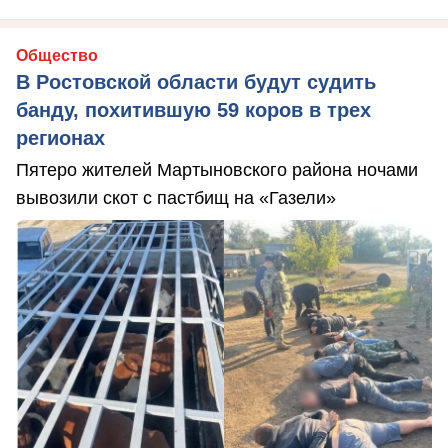
Общество
В Ростовской области будут судить
банду, похитившую 59 коров в трех
регионах
Пятеро жителей Мартыновского района ночами
вывозили скот с пастбищ на «Газели»