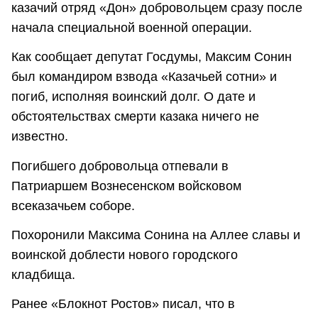
казачий отряд «Дон» добровольцем сразу после
начала специальной военной операции.
Как сообщает депутат Госдумы, Максим Сонин
был командиром взвода «Казачьей сотни» и
погиб, исполняя воинский долг. О дате и
обстоятельствах смерти казака ничего не
известно.
Погибшего добровольца отпевали в
Патриаршем Вознесенском войсковом
всеказачьем соборе.
Похоронили Максима Сонина на Аллее славы и
воинской доблести нового городского
кладбища.
Ранее «Блокнот Ростов» писал, что в