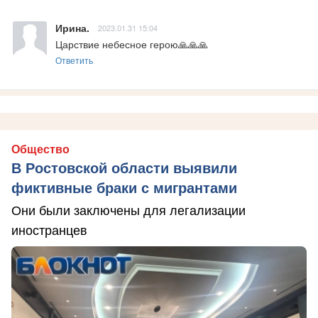
Ирина.
2023.01.31 15:04
Царствие небесное герою🙏🙏🙏
Ответить
Общество
В Ростовской области выявили
фиктивные браки с мигрантами
Они были заключены для легализации
иностранцев