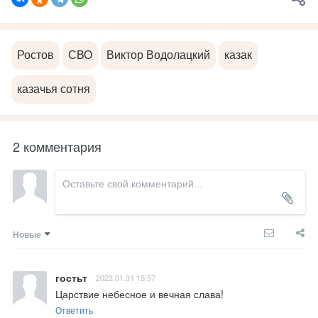
Ростов
СВО
Виктор Водолацкий
казак
казачья сотня
2 комментария
Новые
гостьт
2023.01.31 15:57
Царствие небесное и вечная слава!
Ответить