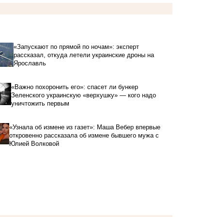
«Запускают по прямой по ночам»: эксперт
рассказал, откуда летели украинские дроны на
Ярославль
«Важно похоронить его»: спасет ли бункер
Зеленского украинскую «верхушку» — кого надо
уничтожить первым
«Узнала об измене из газет»: Маша Вебер впервые
откровенно рассказала об измене бывшего мужа с
Юлией Волковой