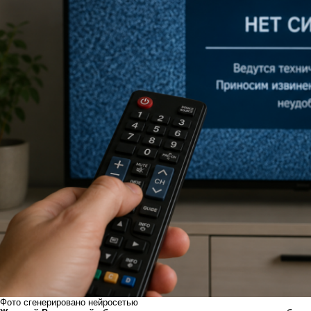
Фото сгенерировано нейросетью