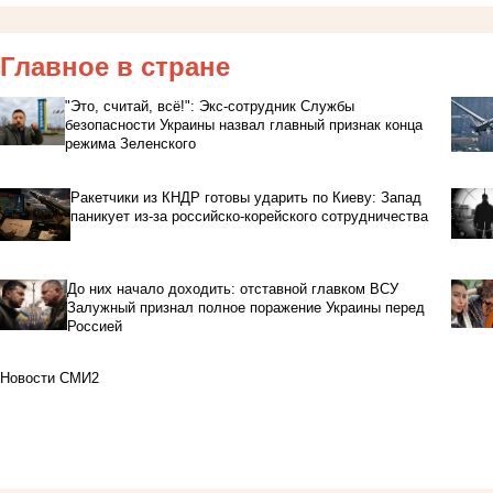
Главное в стране
"Это, считай, всё!": Экс-сотрудник Службы
безопасности Украины назвал главный признак конца
режима Зеленского
Ракетчики из КНДР готовы ударить по Киеву: Запад
паникует из-за российско-корейского сотрудничества
До них начало доходить: отставной главком ВСУ
Залужный признал полное поражение Украины перед
Россией
Новости СМИ2