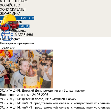
ФОТОРЕПОРТАЖ
ХОЗЯЙСТВО
ХОЧУ СКАЗАТЬ!
ЭКОНОМИКА
РАБОТА
СПРАВОЧНИК
АВТО
Медицина
МАГАЗИНЫ
Наш Telegram
Календарь праздников
Товар дня
УСЛУГА ДНЯ: Детский День рождения в «Вулкан парке»
Все новости по теме
24.06.2026
УСЛУГА ДНЯ: Детский праздник в «Вулкан Парке»
УСЛУГА ДНЯ: мпМРТ предстательной железы с контрастным усилением з
УСЛУГА ДНЯ: мпМРТ предстательной железы с контрастным усилением з