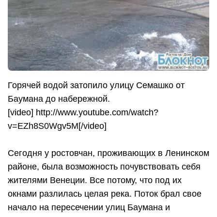
Горячей водой затопило улицу Семашко от
Баумана до набережной.
[video] http://www.youtube.com/watch?
v=EZh8S0Wgv5M[/video]
Сегодня у ростовчан, проживающих в Ленинском
районе, была возможность почувствовать себя
жителями Венеции. Все потому, что под их
окнами разлилась целая река. Поток брал свое
начало на пересечении улиц Баумана и