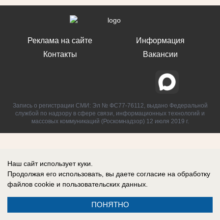
Реклама на сайте
Информация
Контакты
Вакансии
Запись о регистрации СМИ: Эл № ФС77-76112, выдано Федеральной
службой по надзору в сфере связи, информационных технологий и
массовых коммуникаций (Роскомнадзор) 12 июля 2019 г.
Наш сайт использует куки.
Продолжая его использовать, вы даете согласие на обработку
файлов cookie
и пользовательских данных.
ПОНЯТНО