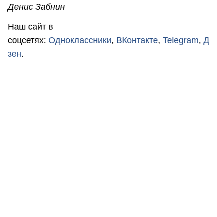
Денис Забнин
Наш сайт в
соцсетях:
Одноклассники
,
ВКонтакте
,
Telegram
,
Д
зен
.