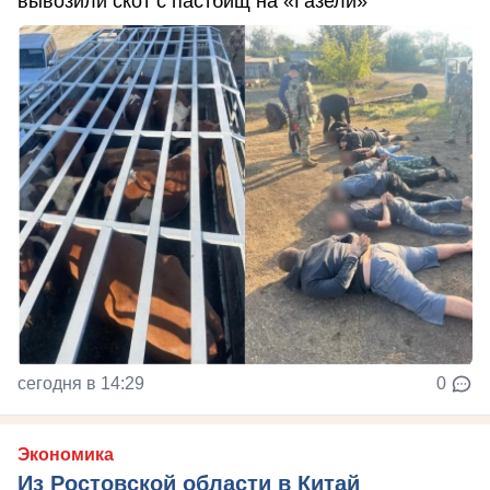
вывозили скот с пастбищ на «Газели»
сегодня в 14:29
0
Экономика
Из Ростовской области в Китай