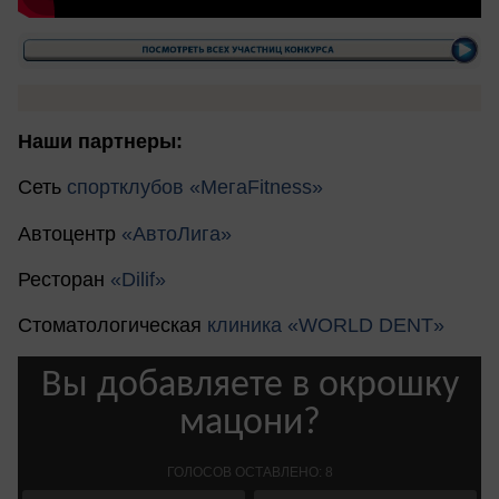
Наши партнеры:
Сеть
спортклубов «МегаFitness»
Автоцентр
«АвтоЛига»
Ресторан
«Dilif»
Стоматологическая
клиника «WORLD DENT»