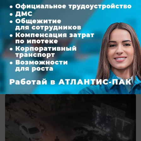
вчера в 16:40
0
Происшествия
Полиция ищет напавших на
военнослужащего в Ростове-на-Дону
Пострадавшего избили ножом и железной
трубой возле дома на Таганрогской