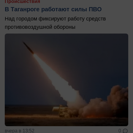
Происшествия
В Таганроге работают силы ПВО
Над городом фиксируют работу средств
противовоздушной обороны
вчера в 13:52
0