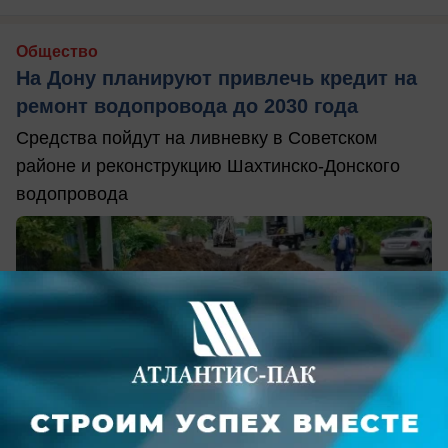
Общество
На Дону планируют привлечь кредит на
ремонт водопровода до 2030 года
Средства пойдут на ливневку в Советском
районе и реконструкцию Шахтинско-Донского
водопровода