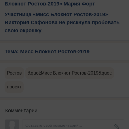
Блокнот Ростов-2019» Мария Форт
Участница «Мисс Блокнот Ростов-2019»
Виктория Сафонова не рискнула пробовать
свою окрошку
Тема: Мисс Блокнот Ростов-2019
Ростов
&quot;Мисс Блокнот Ростов-2019&quot;
проект
Комментарии