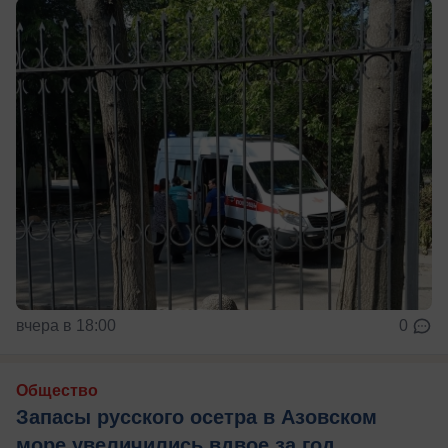
вчера в 18:00
0
Общество
Запасы русского осетра в Азовском
море увеличились вдвое за год