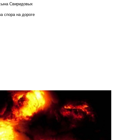
 сына Свиридовых
а спора на дороге