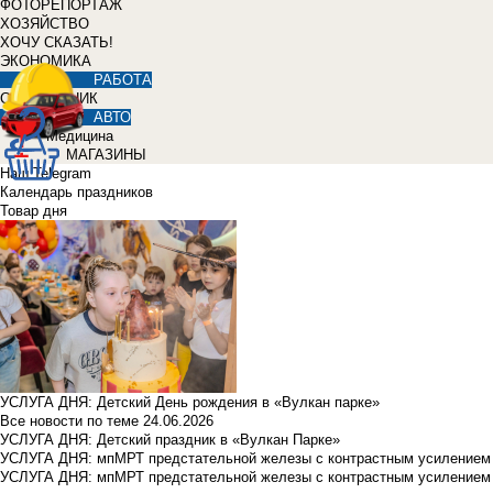
ФОТОРЕПОРТАЖ
ХОЗЯЙСТВО
ХОЧУ СКАЗАТЬ!
ЭКОНОМИКА
РАБОТА
СПРАВОЧНИК
АВТО
Медицина
МАГАЗИНЫ
Наш Telegram
Календарь праздников
Товар дня
УСЛУГА ДНЯ: Детский День рождения в «Вулкан парке»
Все новости по теме
24.06.2026
УСЛУГА ДНЯ: Детский праздник в «Вулкан Парке»
УСЛУГА ДНЯ: мпМРТ предстательной железы с контрастным усилением з
УСЛУГА ДНЯ: мпМРТ предстательной железы с контрастным усилением з