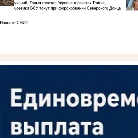
учений, Трамп отказал Украине в ракетах Patriot,
боевики ВСУ тонут при форсировании Северского Донца
Новости СМИ2