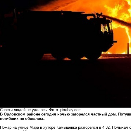
Спасти людей не удалось. Фото: pixabay.com
В Орловском районе сегодня ночью загорелся частный дом. Потуши
погибших не обошлось.
Пожар на улице Мира в хуторе Камышевка разгорелся в 4:32. Полыхал 