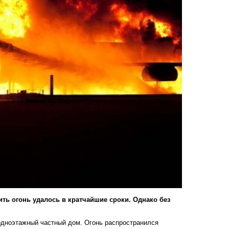
ть огонь удалось в кратчайшие сроки. Однако без
одноэтажный частный дом. Огонь распространился