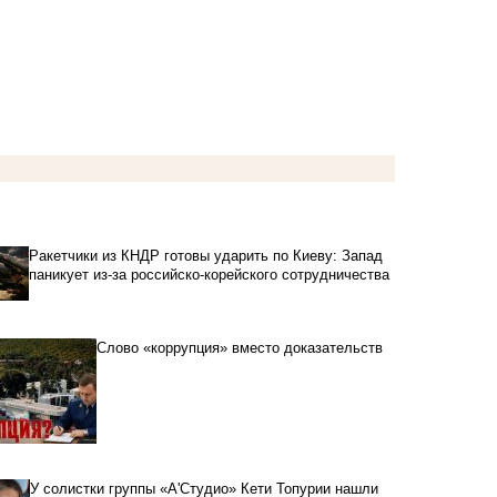
Ракетчики из КНДР готовы ударить по Киеву: Запад
паникует из-за российско-корейского сотрудничества
Слово «коррупция» вместо доказательств
У солистки группы «А'Студио» Кети Топурии нашли