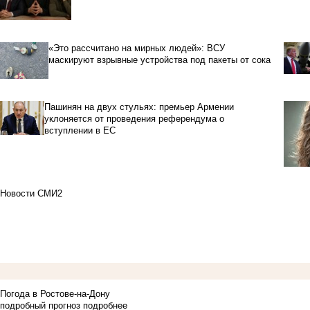
«Это рассчитано на мирных людей»: ВСУ
маскируют взрывные устройства под пакеты от сока
Пашинян на двух стульях: премьер Армении
уклоняется от проведения референдума о
вступлении в ЕС
Новости СМИ2
Погода в Ростове-на-Дону
подробный прогноз
подробнее