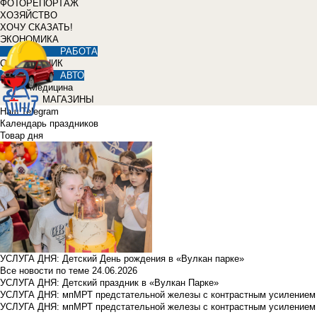
ФОТОРЕПОРТАЖ
ХОЗЯЙСТВО
ХОЧУ СКАЗАТЬ!
ЭКОНОМИКА
РАБОТА
СПРАВОЧНИК
АВТО
Медицина
МАГАЗИНЫ
Наш Telegram
Календарь праздников
Товар дня
УСЛУГА ДНЯ: Детский День рождения в «Вулкан парке»
Все новости по теме
24.06.2026
УСЛУГА ДНЯ: Детский праздник в «Вулкан Парке»
УСЛУГА ДНЯ: мпМРТ предстательной железы с контрастным усилением з
УСЛУГА ДНЯ: мпМРТ предстательной железы с контрастным усилением з