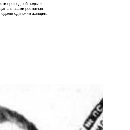
вости прошедшей недели
ит с глазами ростовчан
 неделю одиноким женщин...