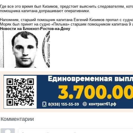
Где все это время был Кизимов, предстоит выяснить следователям, кот
помощника капитана допрашивают оперативники.
Напомним, старший помощник капитана Евгений Кизимов
пропал
с судна
Моряк был принят на судно «Пяльма» старшим помощником капитана 9 а
Новости на Блoкнoт-Ростов-на-Дону
Комментарии