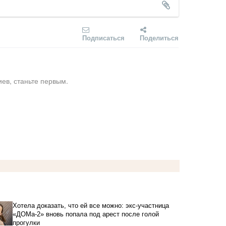
Подписаться
Поделиться
ев, станьте первым.
Хотела доказать, что ей все можно: экс-участница
«ДОМа-2» вновь попала под арест после голой
прогулки