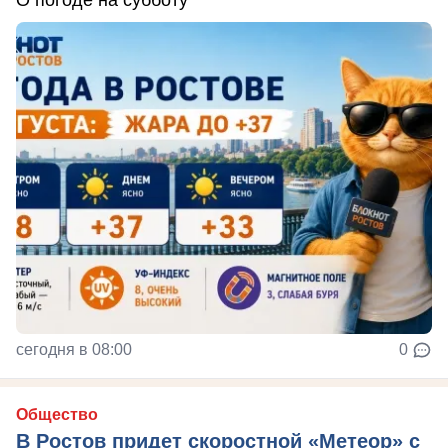
О погоде на субботу
сегодня в 08:00
0
Общество
В Ростов придет скоростной «Метеор» с