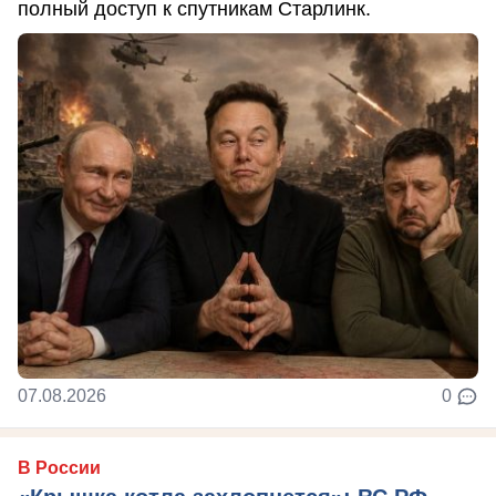
полный доступ к спутникам Старлинк.
07.08.2026
0
В России