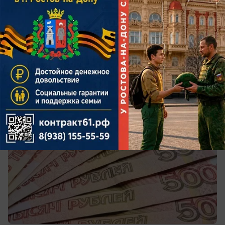
автоматически
В СФР объяснили, кому в Ростовской области
могут назначить пенсию в упрощенном порядке