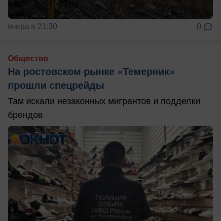
вчера в 21:30
0
Общество
На ростовском рынке «Темерник»
прошли спецрейды
Там искали незаконных мигрантов и подделки
брендов