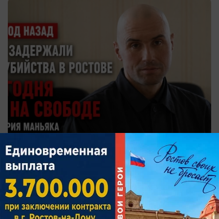
вчера в 19:00
0
Общество
Пенсию за три часа: более половины
дончан получили выплаты по старости