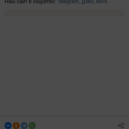
Наш сайт в соцсетях:
Telegram
,
Дзен
,
MAX
.