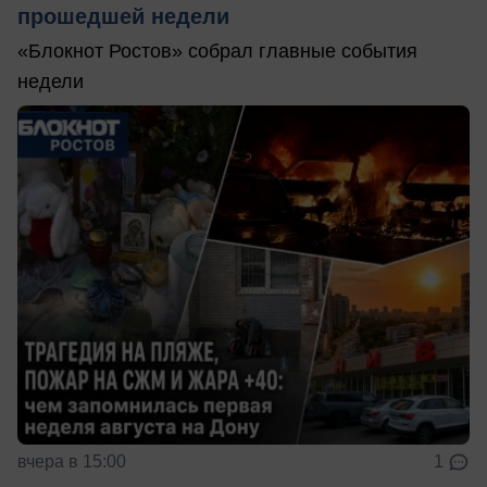
прошедшей недели
«Блокнот Ростов» собрал главные события
недели
вчера в 15:00
1