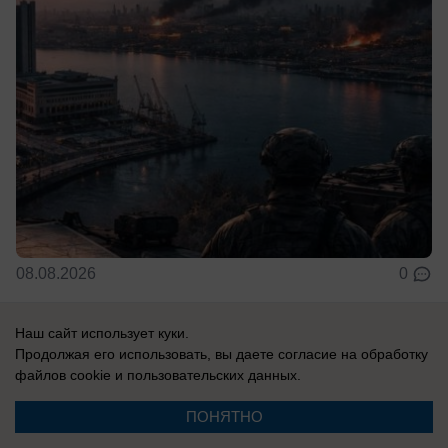
08.08.2026
0
Наш сайт использует куки.
Продолжая его использовать, вы даете согласие на обработку
Новости СМИ2
файлов cookie
и пользовательских данных.
ПОНЯТНО