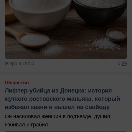
вчера в 19:50
0
Общество
Лифтер-убийца из Донецка: история
жуткого ростовского маньяка, который
избежал казни и вышел на свободу
Он насиловал женщин в подъезде, душил,
избивал и грабил