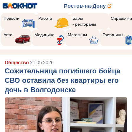
Ростов-на-Дону
Новости
Работа
Бары
Справочни
- рестораны
Авто
Медицина
Магазины
Гостиницы
Общество
21.05.2026
Сожительница погибшего бойца
СВО оставила без квартиры его
дочь в Волгодонске