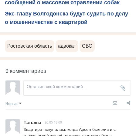
сообщений о массовом отравлении собак
Экс-главу Волгодонска будут судить по делу
о мошенничестве с квартирой
Ростовская область
адвокат
СВО
9 комментариев
Новые
Татьяна
26.05 18:09
Квартира покупалась когда Арсен был жив и с 
гражданской женой  покупка квартиры была 