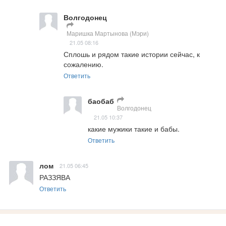
Волгодонец
Маришка Мартынова (Мэри)
21.05 08:16
Сплошь и рядом такие истории сейчас, к 
сожалению.
Ответить
баобаб
Волгодонец
21.05 10:37
какие мужики такие и бабы.
Ответить
лом
21.05 06:45
РАЗЗЯВА
Ответить