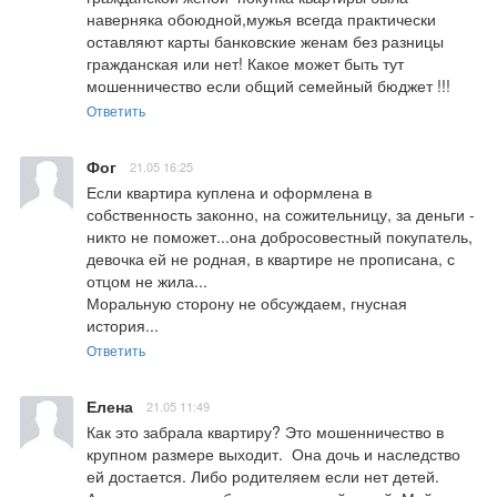
наверняка обоюдной,мужья всегда практически 
оставляют карты банковские женам без разницы 
гражданская или нет! Какое может быть тут 
мошенничество если общий семейный бюджет !!!
Ответить
Фог
21.05 16:25
Если квартира куплена и оформлена в 
собственность законно, на сожительницу, за деньги - 
никто не поможет...она добросовестный покупатель, 
девочка ей не родная, в квартире не прописана, с 
отцом не жила...

Моральную сторону не обсуждаем, гнусная 
история...
Ответить
Елена
21.05 11:49
Как это забрала квартиру? Это мошенничество в 
крупном размере выходит.  Она дочь и наследство 
ей достается. Либо родителяем если нет детей. 