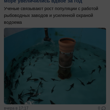
море увеличились вдвое за год
Ученые связывают рост популяции с работой
рыбоводных заводов и усиленной охраной
водоема
вчера в 17:17
0