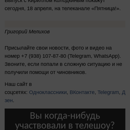
Выпуск с Кириллом Колодкиным покажут
сегодня, 18 апреля, на телеканале «Пятница!».
Григорий Мелихов
Присылайте свои новости, фото и видео на
номер +7 (938) 107-87-80 (Telegram, WhatsApp).
Звоните, если попали в сложную ситуацию и не
получили помощи от чиновников.
Наш сайт в
соцсетях:
Одноклассники
,
ВКонтакте
,
Telegram
,
Д
зен
.