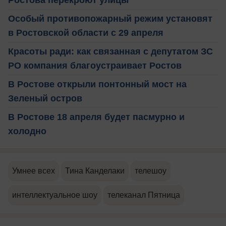
Ростова перекроют улицы
Особый противопожарный режим установят
в Ростовской области с 29 апреля
Красоты ради: как связанная с депутатом ЗС
РО компания благоустраивает Ростов
В Ростове открыли понтонный мост на
Зеленый остров
В Ростове 18 апреля будет пасмурно и
холодно
Умнее всех
Тина Канделаки
телешоу
интеллектуальное шоу
телеканал Пятница