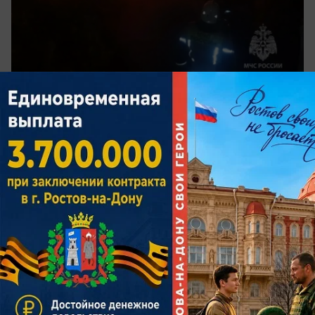
сегодня в 12:31
0
Общество
Вредная черепашка захватила почти 2,8
тысячи гектаров озимых на Дону
Площадь выявления вредителя выросла более
чем в 10 раз