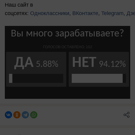
Наш сайт в
соцсетях:
Одноклассники
,
ВКонтакте
,
Telegram
,
Дз