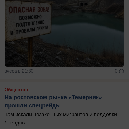
вчера в 21:30
0
Общество
На ростовском рынке «Темерник»
прошли спецрейды
Там искали незаконных мигрантов и подделки
брендов