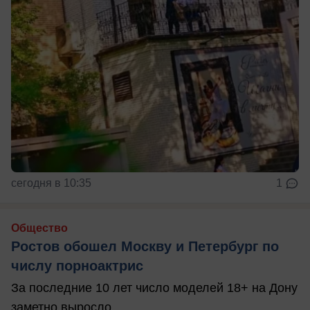
сегодня в 10:35
1
Общество
Ростов обошел Москву и Петербург по
числу порноактрис
За последние 10 лет число моделей 18+ на Дону
заметно выросло