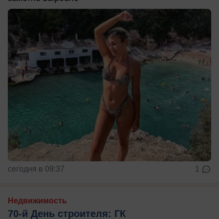
сегодня в 09:37
1
Недвижимость
70-й День строителя: ГК