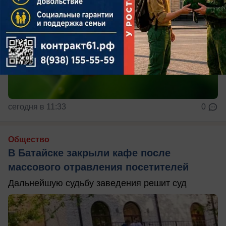
сегодня в 11:33
0
Общество
В Батайске закрыли кафе после
массового отравления посетителей
Дальнейшую судьбу заведения решит суд