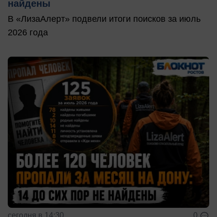
найдены
В «ЛизаАлерт» подвели итоги поисков за июль
2026 года
сегодня в 14:30
0