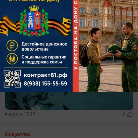
водоема
вчера в 17:17
0
Общество