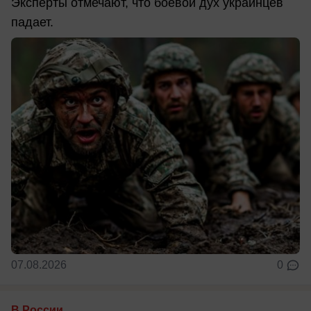
Эксперты отмечают, что боевой дух украинцев
падает.
07.08.2026
0
В России