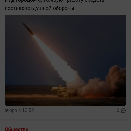
Над городом фиксируют работу средств
противовоздушной обороны
вчера в 13:52
0
Общество