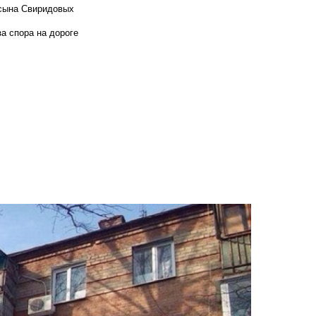
 сына Свиридовых
а спора на дороге