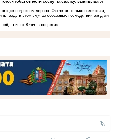
о того, чтобы отнести сосну на свалку, выкидывают
стоящее под окном дерево. Остается только надеяться,
биль, ведь в этом случае серьезных последствий вряд ли
 ней, - пишет Юлия в соцсетях.