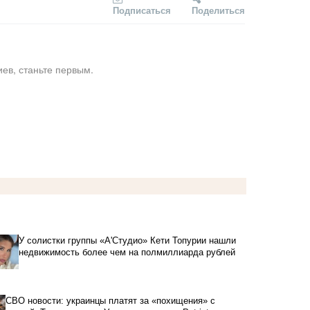
Подписаться
Поделиться
ев, станьте первым.
У солистки группы «А'Студио» Кети Топурии нашли
недвижимость более чем на полмиллиарда рублей
СВО новости: украинцы платят за «похищения» с