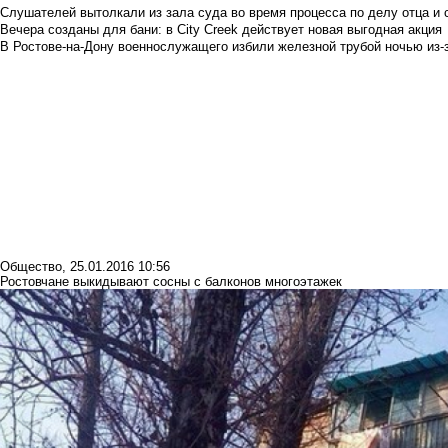
Слушателей вытолкали из зала суда во время процесса по делу отца и
Вечера созданы для бани: в City Creek действует новая выгодная акция
В Ростове-на-Дону военнослужащего избили железной трубой ночью из-з
Общество
,
25.01.2016 10:56
Ростовчане выкидывают сосны с балконов многоэтажек