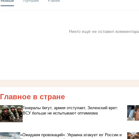
Новые
Лучшие
Ранее
Никто ещё не оставил комментари
Главное в стране
Генералы бегут, армия отступает, Зеленский врет:
ВСУ больше не испытывают оптимизма
«Ожидаем провокаций»: Украина атакует юг России и