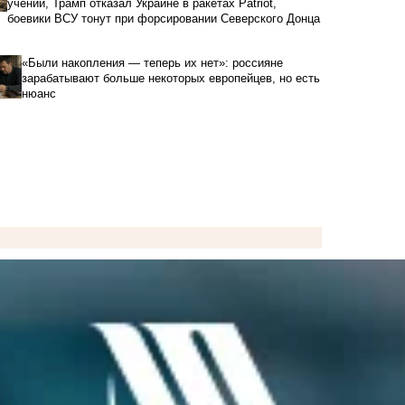
учений, Трамп отказал Украине в ракетах Patriot,
боевики ВСУ тонут при форсировании Северского Донца
«Были накопления — теперь их нет»: россияне
зарабатывают больше некоторых европейцев, но есть
нюанс