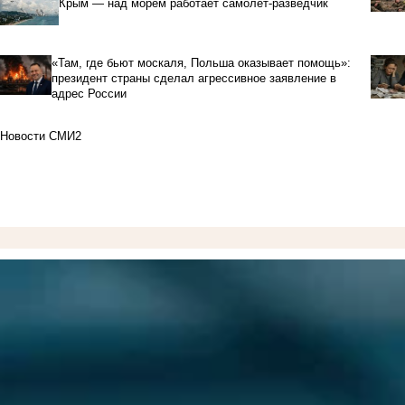
Крым — над морем работает самолет-разведчик
«Там, где бьют москаля, Польша оказывает помощь»:
президент страны сделал агрессивное заявление в
адрес России
Новости СМИ2