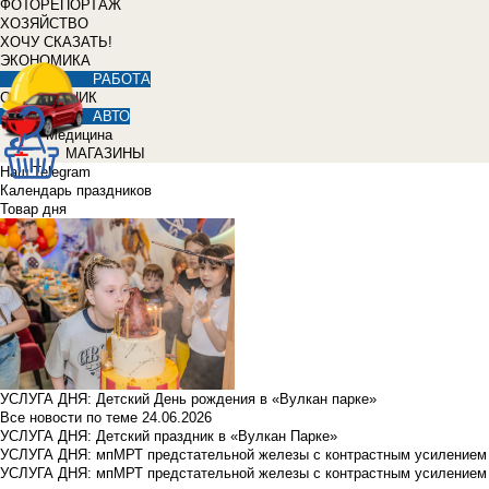
ФОТОРЕПОРТАЖ
ХОЗЯЙСТВО
ХОЧУ СКАЗАТЬ!
ЭКОНОМИКА
РАБОТА
СПРАВОЧНИК
АВТО
Медицина
МАГАЗИНЫ
Наш Telegram
Календарь праздников
Товар дня
УСЛУГА ДНЯ: Детский День рождения в «Вулкан парке»
Все новости по теме
24.06.2026
УСЛУГА ДНЯ: Детский праздник в «Вулкан Парке»
УСЛУГА ДНЯ: мпМРТ предстательной железы с контрастным усилением з
УСЛУГА ДНЯ: мпМРТ предстательной железы с контрастным усилением з