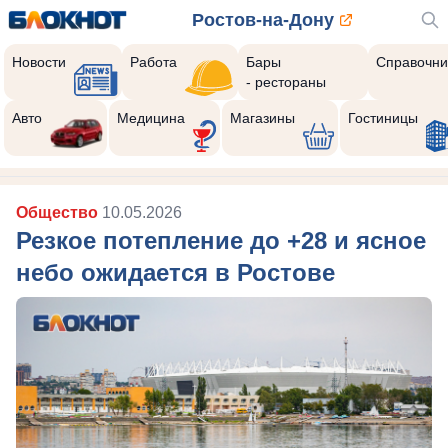
Ростов-на-Дону
Новости
Работа
Бары
Справочни
- рестораны
Реклама закроется через:
8
Авто
Медицина
Магазины
Гостиницы
Общество
10.05.2026
Резкое потепление до +28 и ясное
небо ожидается в Ростове