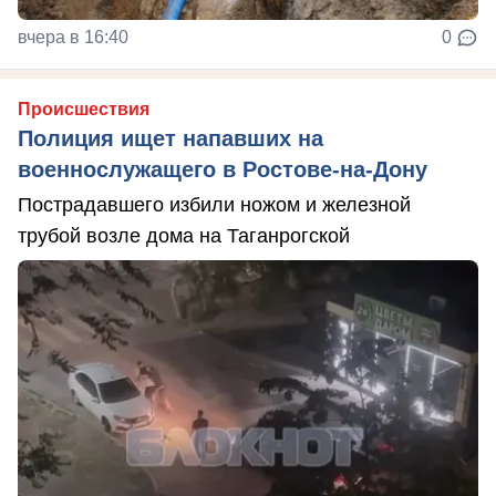
вчера в 16:40
0
Происшествия
Полиция ищет напавших на
военнослужащего в Ростове-на-Дону
Пострадавшего избили ножом и железной
трубой возле дома на Таганрогской