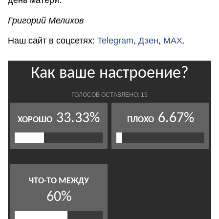
день матери.
Григорий Мелихов
Наш сайт в соцсетях:
Telegram
,
Дзен
,
MAX
.