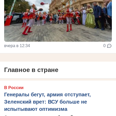
вчера в 12:34
0
Главное в стране
В России
Генералы бегут, армия отступает,
Зеленский врет: ВСУ больше не
испытывают оптимизма