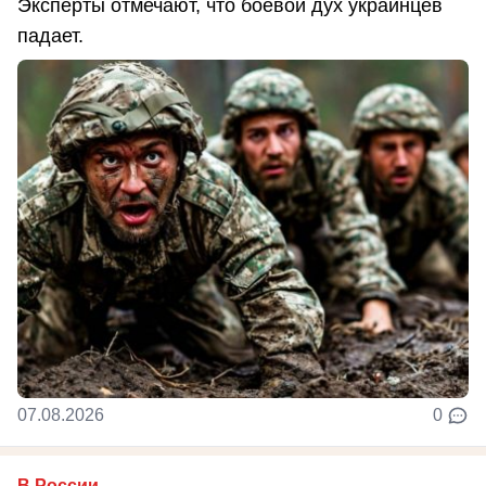
Эксперты отмечают, что боевой дух украинцев
падает.
07.08.2026
0
В России