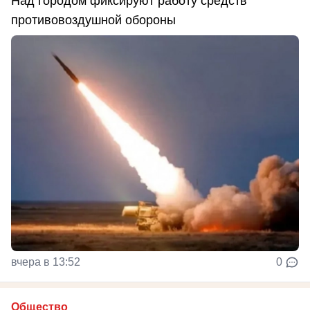
Над городом фиксируют работу средств
противовоздушной обороны
вчера в 13:52
0
Общество