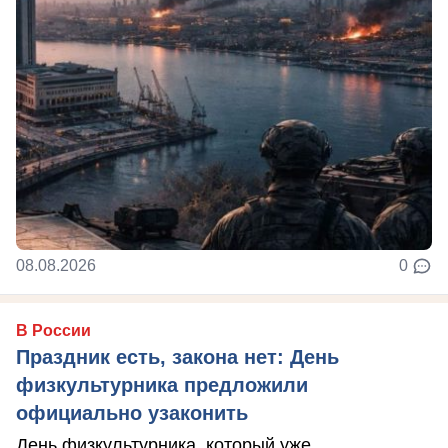
08.08.2026
0
В России
Праздник есть, закона нет: День
физкультурника предложили
официально узаконить
День физкультурника, который уже