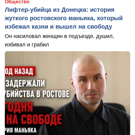
Общество
Лифтер-убийца из Донецка: история
жуткого ростовского маньяка, который
избежал казни и вышел на свободу
Он насиловал женщин в подъезде, душил,
избивал и грабил