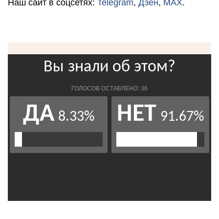
Наш сайт в соцсетях:
Telegram
,
Дзен
,
MAX
.