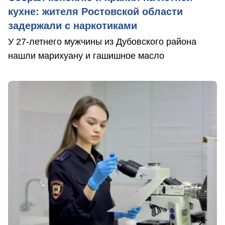
кухне: жителя Ростовской области
задержали с наркотиками
У 27-летнего мужчины из Дубовского района
нашли марихуану и гашишное масло