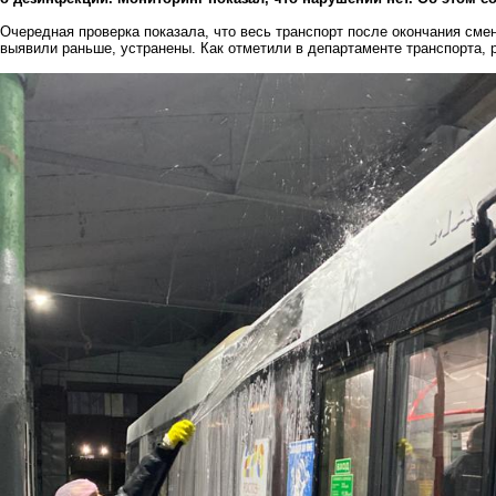
Очередная проверка показала, что весь транспорт после окончания сме
выявили раньше, устранены. Как отметили в департаменте транспорта, 