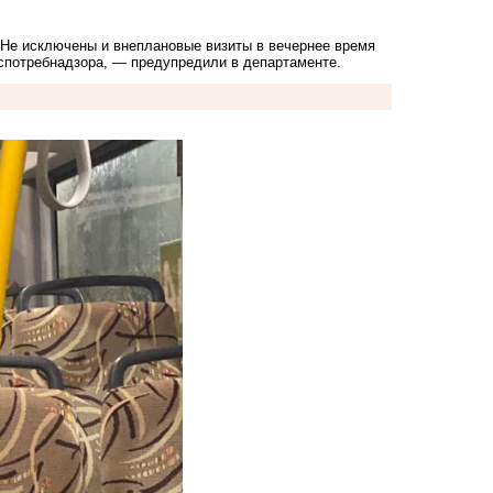
 Не исключены и внеплановые визиты в вечернее время
спотребнадзора, — предупредили в департаменте.