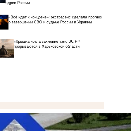
адрес России
«Всё идет к концовке»: экстрасенс сделала прогноз
о завершении СВО и судьбе России и Украины
«Крышка котла захлопнется»: ВС РФ
прорываются в Харьковской области