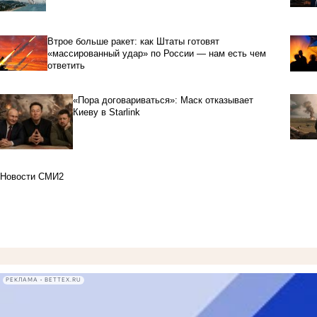
Втрое больше ракет: как Штаты готовят
«массированный удар» по России — нам есть чем
ответить
«Пора договариваться»: Маск отказывает
Киеву в Starlink
Новости СМИ2
РЕКЛАМА • BETTEX.RU