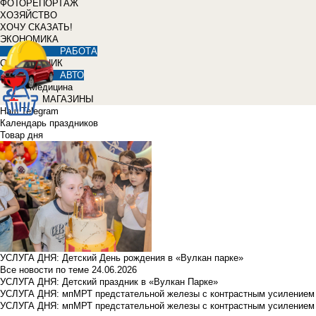
ФОТОРЕПОРТАЖ
ХОЗЯЙСТВО
ХОЧУ СКАЗАТЬ!
ЭКОНОМИКА
РАБОТА
СПРАВОЧНИК
АВТО
Медицина
МАГАЗИНЫ
Наш Telegram
Календарь праздников
Товар дня
УСЛУГА ДНЯ: Детский День рождения в «Вулкан парке»
Все новости по теме
24.06.2026
УСЛУГА ДНЯ: Детский праздник в «Вулкан Парке»
УСЛУГА ДНЯ: мпМРТ предстательной железы с контрастным усилением з
УСЛУГА ДНЯ: мпМРТ предстательной железы с контрастным усилением з