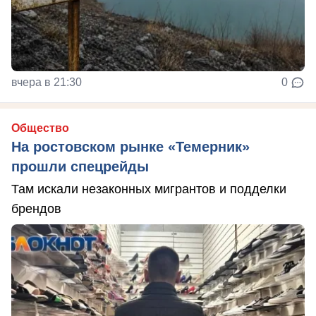
вчера в 21:30
0
Общество
На ростовском рынке «Темерник»
прошли спецрейды
Там искали незаконных мигрантов и подделки
брендов