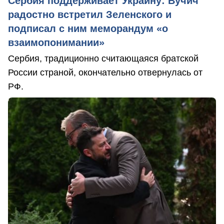
Сербия поддерживает Украину: Вучич
радостно встретил Зеленского и
подписал с ним меморандум «о
взаимопонимании»
Сербия, традиционно считающаяся братской
России страной, окончательно отвернулась от
РФ.