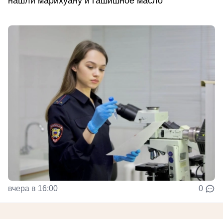
нашли марихуану и гашишное масло
вчера в 16:00
0