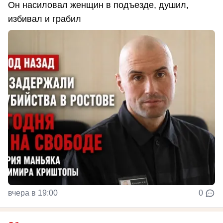
Он насиловал женщин в подъезде, душил,
избивал и грабил
вчера в 19:00
0