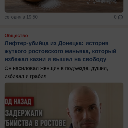
сегодня в 19:50
0
Общество
Лифтер-убийца из Донецка: история
жуткого ростовского маньяка, который
избежал казни и вышел на свободу
Он насиловал женщин в подъезде, душил,
избивал и грабил