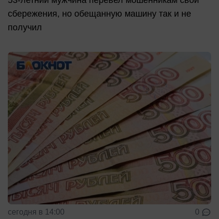
53-летний мужчина перевел мошенникам свои
сбережения, но обещанную машину так и не
получил
сегодня в 14:00
0