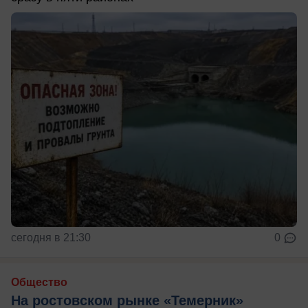
сегодня в 21:30
0
Общество
На ростовском рынке «Темерник»