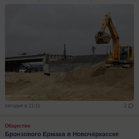
сегодня в 11:11
2
Общество
Бронзового Ермака в Новочеркасске