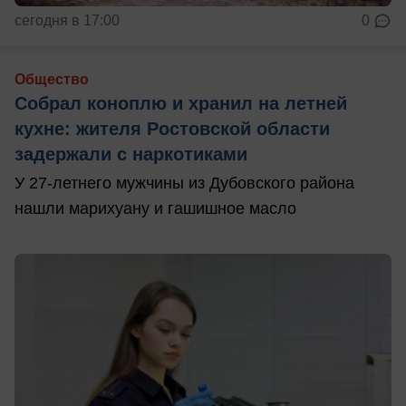
сегодня в 17:00
0
Общество
Собрал коноплю и хранил на летней
кухне: жителя Ростовской области
задержали с наркотиками
У 27-летнего мужчины из Дубовского района
нашли марихуану и гашишное масло