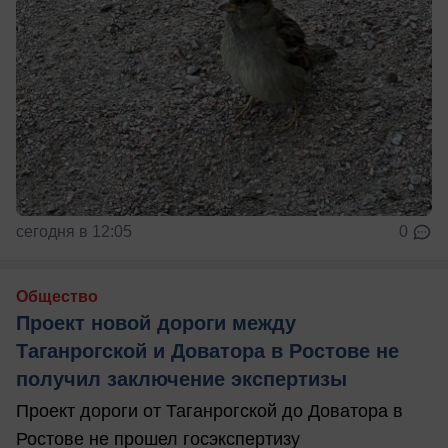
сегодня в 12:05
0
Общество
Проект новой дороги между
Таганрогской и Доватора в Ростове не
получил заключение экспертизы
Проект дороги от Таганрогской до Доватора в
Ростове не прошел госэкспертизу