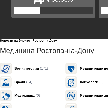
Новости на Блoкнoт-Ростов-на-Дону
Медицина Ростова-на-Дону
Все категории
(171)
Медицинские ц
Врачи
(14)
Психологи
(5)
Медтехника
(0)
Медицинские а