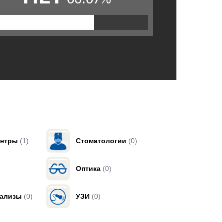
ентры
(1)
Стоматологии
(0)
Оптика
(0)
нализы
(0)
УЗИ
(0)