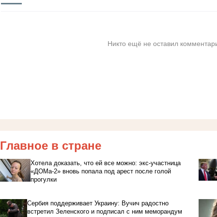
Никто ещё не оставил комментари
Главное в стране
Хотела доказать, что ей все можно: экс-участница
«ДОМа-2» вновь попала под арест после голой
прогулки
Сербия поддерживает Украину: Вучич радостно
встретил Зеленского и подписал с ним меморандум