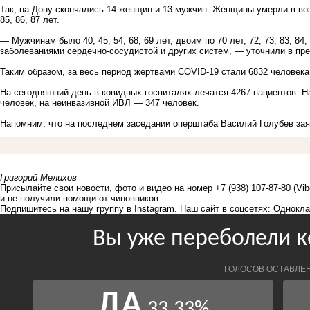
Так, на Дону скончались 14 женщин и 13 мужчин. Женщины умерли в возрас
85, 86, 87 лет.
— Мужчинам было 40, 45, 54, 68, 69 лет, двоим по 70 лет, 72, 73, 83, 84
заболеваниями
сердечно-сосудистой
и других систем, — уточнили в
пре
Таким образом, за весь период жертвами
COVID-19
стали 6832 человека
На сегодняшний день в ковидных госпиталях лечатся 4267 пациентов. Н
человек, на неинвазивной ИВЛ — 347 человек.
Напомним, что на последнем заседании оперштаба Василий Голубев
за
Григорий Мелихов
Присылайте свои новости, фото и видео на номер +7 (938) 107-87-80 (Vi
и не получили помощи от чиновников.
Подпишитесь на нашу группу в
Instagram
. Наш сайт в соцсетях:
Однокла