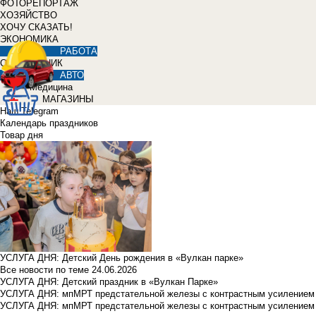
ФОТОРЕПОРТАЖ
ХОЗЯЙСТВО
ХОЧУ СКАЗАТЬ!
ЭКОНОМИКА
РАБОТА
СПРАВОЧНИК
АВТО
Медицина
МАГАЗИНЫ
Наш Telegram
Календарь праздников
Товар дня
УСЛУГА ДНЯ: Детский День рождения в «Вулкан парке»
Все новости по теме
24.06.2026
УСЛУГА ДНЯ: Детский праздник в «Вулкан Парке»
УСЛУГА ДНЯ: мпМРТ предстательной железы с контрастным усилением з
УСЛУГА ДНЯ: мпМРТ предстательной железы с контрастным усилением з