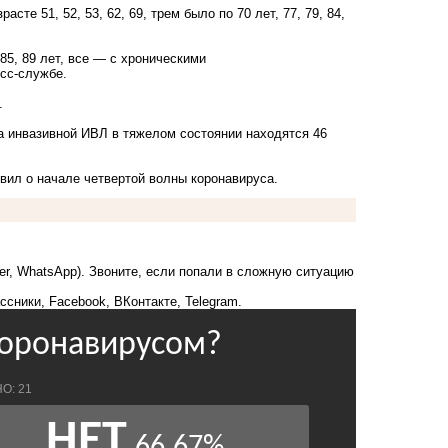
те 51, 52, 53, 62, 69, трем было по 70 лет, 77, 79, 84,
, 85, 89 лет, все — с хроническими
сс-службе
.
.
а инвазивной ИВЛ в тяжелом состоянии находятся 46
явил
о начале четвертой волны коронавируса.
ber, WhatsApp). Звоните, если попали в сложную ситуацию
ссники
,
Facebook
,
ВКонтакте
,
Telegram
.