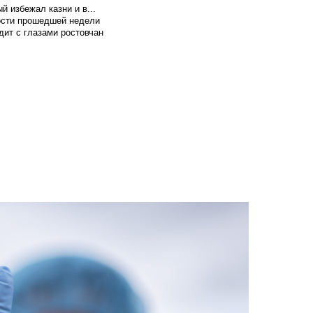
й избежал казни и в...
вости прошедшей недели
ит с глазами ростовчан