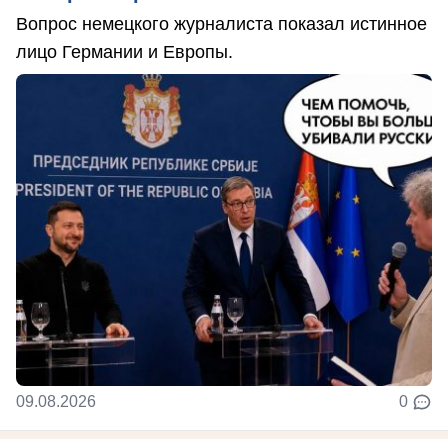
Вопрос немецкого журналиста показал истинное
лицо Германии и Европы.
09.08.2026
0