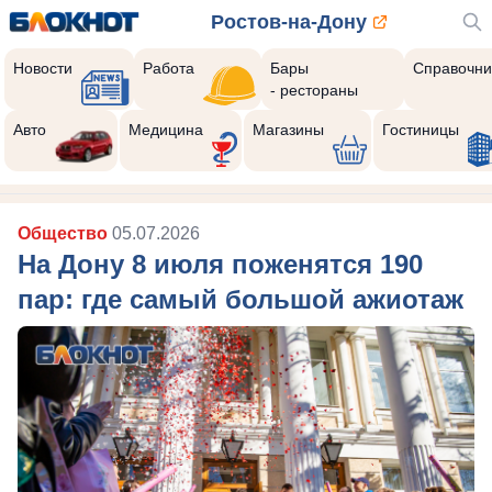
Ростов-на-Дону
Новости
Работа
Бары
Справочни
- рестораны
Авто
Медицина
Магазины
Гостиницы
Общество
05.07.2026
На Дону 8 июля поженятся 190
пар: где самый большой ажиотаж