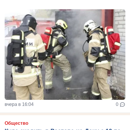
вчера в 16:04
0
Общество