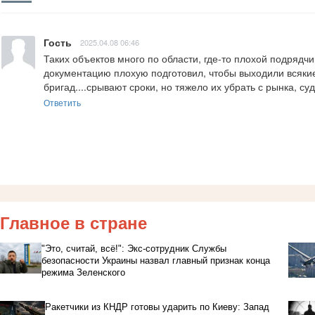
Гость
2025.04.08 06:46
Таких объектов много по области, где-то плохой подрядчик
документацию плохую подготовил, чтобы выходили всякие
бригад....срывают сроки, но тяжело их убрать с рынка, с
Ответить
Главное в стране
"Это, считай, всё!": Экс-сотрудник Службы
безопасности Украины назвал главный признак конца
режима Зеленского
Ракетчики из КНДР готовы ударить по Киеву: Запад