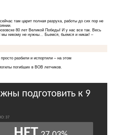
ейчас там царит полная разруха, работы до сих пор не
тоянии.
озовске 80 лет Великой Победы! И у нас все так. Весь
 И мы никому не нужны… Бьемся, бьемся и никак! –
 просто разбили и испортили – на этом
могилы
погибших в ВОВ летчиков.