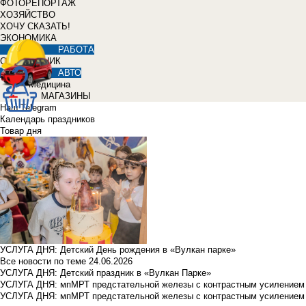
ФОТОРЕПОРТАЖ
ХОЗЯЙСТВО
ХОЧУ СКАЗАТЬ!
ЭКОНОМИКА
РАБОТА
СПРАВОЧНИК
АВТО
Медицина
МАГАЗИНЫ
Наш Telegram
Календарь праздников
Товар дня
УСЛУГА ДНЯ: Детский День рождения в «Вулкан парке»
Все новости по теме
24.06.2026
УСЛУГА ДНЯ: Детский праздник в «Вулкан Парке»
УСЛУГА ДНЯ: мпМРТ предстательной железы с контрастным усилением з
УСЛУГА ДНЯ: мпМРТ предстательной железы с контрастным усилением з