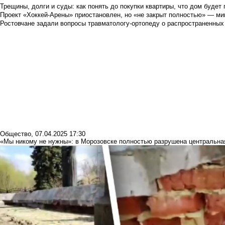
Трещины, долги и суды: как понять до покупки квартиры, что дом буде
Проект «Хоккей-Арены» приостановлен, но «не закрыт полностью» — мин
Ростовчане задали вопросы травматологу-ортопеду о распространенных
Общество
,
07.04.2025 17:30
«Мы никому не нужны»: в Морозовске полностью разрушена центральн