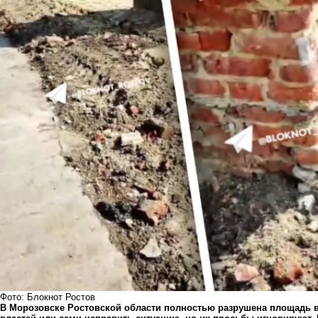
Фото: Блокнот Ростов
В Морозовске Ростовской области полностью разрушена площадь в