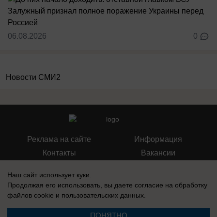
06.08.2026
0
Новости СМИ2
Реклама на сайте
Информация
Контакты
Вакансии
Наш сайт использует куки.
Продолжая его использовать, вы даете согласие на обработку
файлов cookie
и пользовательских данных.
Запись о регистрации СМИ: Эл № ФС77-76112, выдано Федеральной
службой по надзору в сфере связи, информационных технологий и
ПОНЯТНО