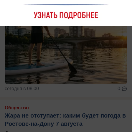
сегодня в 08:00
0
Общество
Жара не отступает: каким будет погода в
Ростове-на-Дону 7 августа