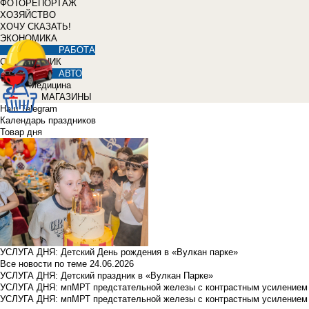
ФОТОРЕПОРТАЖ
ХОЗЯЙСТВО
ХОЧУ СКАЗАТЬ!
ЭКОНОМИКА
РАБОТА
СПРАВОЧНИК
АВТО
Медицина
МАГАЗИНЫ
Наш Telegram
Календарь праздников
Товар дня
УСЛУГА ДНЯ: Детский День рождения в «Вулкан парке»
Все новости по теме
24.06.2026
УСЛУГА ДНЯ: Детский праздник в «Вулкан Парке»
УСЛУГА ДНЯ: мпМРТ предстательной железы с контрастным усилением з
УСЛУГА ДНЯ: мпМРТ предстательной железы с контрастным усилением з