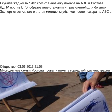
Сгубила жадность? Что грозит виновнику пожара на АЗС в Ростове
ЛДПР против ЕГЭ: образование становится привилегией для богатых
Эксперт ответил, кто оплатит миллионы убытков после пожара на АЗС в
Общество
,
03.06.2013 21:05
Многодетные семьи Ростова провели пикет у городской администрации