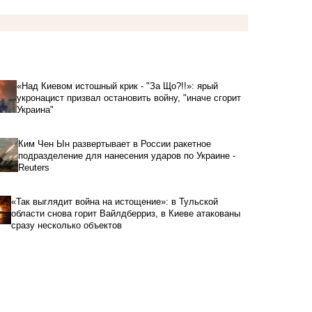
«Над Киевом истошный крик - "За Що?!!»: ярый
укронацист призвал остановить войну, "иначе сгорит
Украина"
Ким Чен Ын развертывает в России ракетное
подразделение для нанесения ударов по Украине -
Reuters
«Так выглядит война на истощение»: в Тульской
области снова горит Вайлдберриз, в Киеве атакованы
сразу несколько объектов