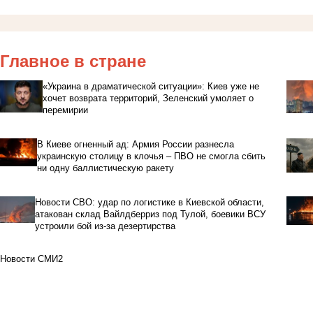
Главное в стране
«Украина в драматической ситуации»: Киев уже не
хочет возврата территорий, Зеленский умоляет о
перемирии
В Киеве огненный ад: Армия России разнесла
украинскую столицу в клочья – ПВО не смогла сбить
ни одну баллистическую ракету
Новости СВО: удар по логистике в Киевской области,
атакован склад Вайлдберриз под Тулой, боевики ВСУ
устроили бой из-за дезертирства
Новости СМИ2