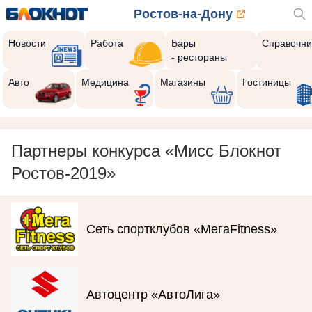
Ростов-на-Дону
Новости
Работа
Бары
Справочни
- рестораны
Авто
Медицина
Магазины
Гостиницы
Партнеры конкурса «Мисс Блокнот
Ростов-2019»
Сеть спортклубов «МегаFitness»
Автоцентр «АвтоЛига»