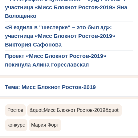
участница «Мисс Блокнот Ростов-2019» Яна
Волощенко
«Я ездила в "шестерке" – это был ад»:
участница «Мисс Блокнот Ростов-2019»
Виктория Сафонова
Проект «Мисс Блокнот Ростов-2019»
покинула Алина Гореславская
Тема: Мисс Блокнот Ростов-2019
Ростов
&quot;Мисс Блокнот Ростов-2019&quot;
конкурс
Мария Форт