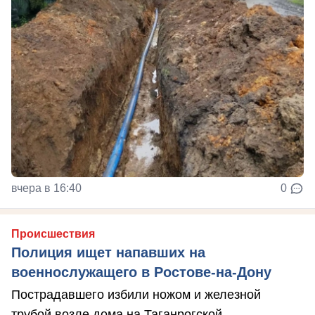
вчера в 16:40
0
Происшествия
Полиция ищет напавших на
военнослужащего в Ростове-на-Дону
Пострадавшего избили ножом и железной
трубой возле дома на Таганрогской