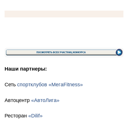
Наши партнеры:
Сеть
спортклубов «МегаFitness»
Автоцентр
«АвтоЛига»
Ресторан
«Dilif»