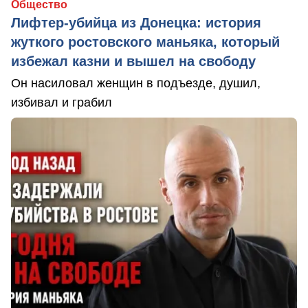
Общество
Лифтер-убийца из Донецка: история
жуткого ростовского маньяка, который
избежал казни и вышел на свободу
Он насиловал женщин в подъезде, душил,
избивал и грабил