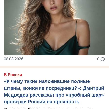
08.08.2026
0
В России
«К чему такие наложившие полные
штаны, вонючие посредники?»: Дмитрий
Медведев рассказал про «пробный шар»
проверки России на прочность