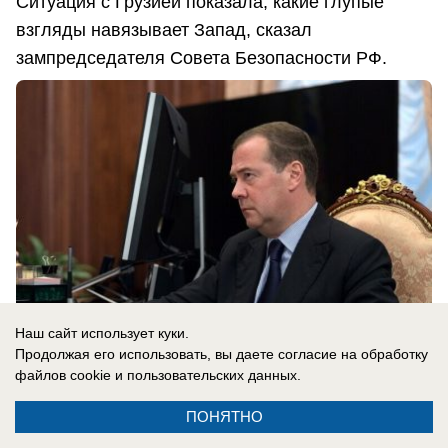
Ситуация с Грузией показала, какие глупые
взгляды навязывает Запад, сказал
зампредседателя Совета Безопасности РФ.
Наш сайт использует куки.
Продолжая его использовать, вы даете согласие на обработку
файлов cookie
и пользовательских данных.
08.08.2026
0
ПОНЯТНО