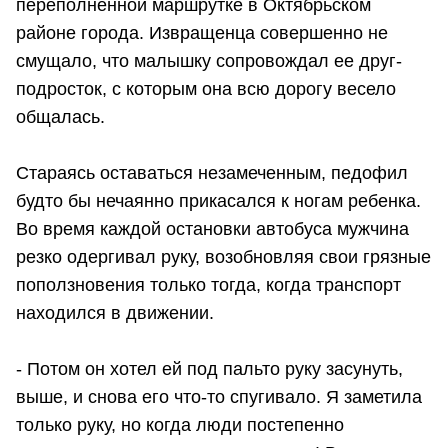
переполненной маршрутке в Октябрьском
районе города. Извращенца совершенно не
смущало, что малышку сопровождал ее друг-
подросток, с которым она всю дорогу весело
общалась.
Стараясь оставаться незамеченным, педофил
будто бы нечаянно прикасался к ногам ребенка.
Во время каждой остановки автобуса мужчина
резко одергивал руку, возобновляя свои грязные
поползновения только тогда, когда транспорт
находился в движении.
- Потом он хотел ей под пальто руку засунуть,
выше, и снова его что-то спугивало. Я заметила
только руку, но когда люди постепенно