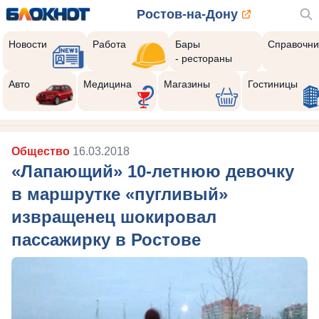
Ростов-на-Дону
Новости
Работа
Бары
Справочни
- рестораны
Авто
Медицина
Магазины
Гостиницы
Общество
16.03.2018
«Лапающий» 10-летнюю девочку
в маршрутке «пугливый»
извращенец шокировал
пассажирку в Ростове