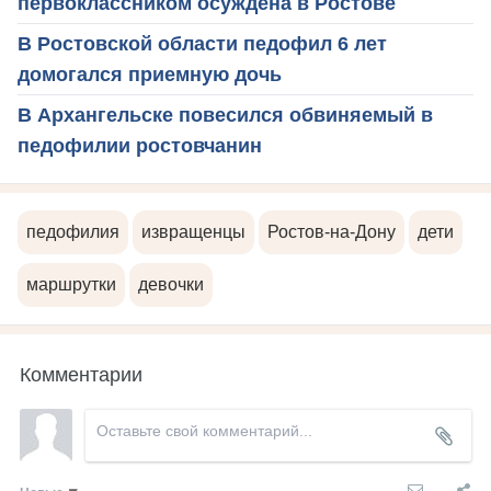
первоклассником осуждена в Ростове
В Ростовской области педофил 6 лет
домогался приемную дочь
В Архангельске повесился обвиняемый в
педофилии ростовчанин
педофилия
извращенцы
Ростов-на-Дону
дети
маршрутки
девочки
Комментарии