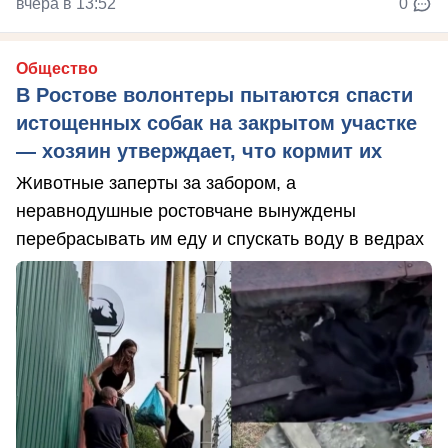
вчера в 13:52
0
Общество
В Ростове волонтеры пытаются спасти
истощенных собак на закрытом участке
— хозяин утверждает, что кормит их
Животные заперты за забором, а
неравнодушные ростовчане вынуждены
перебрасывать им еду и спускать воду в ведрах