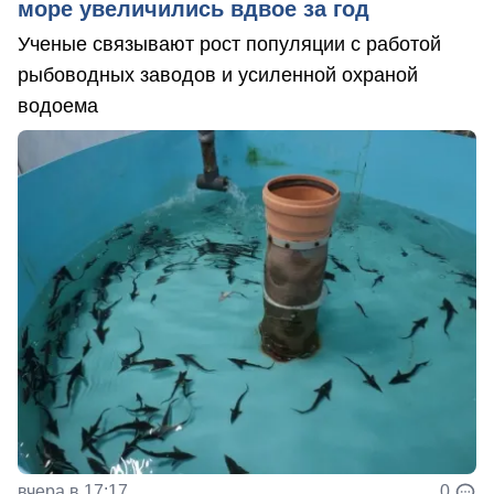
море увеличились вдвое за год
Ученые связывают рост популяции с работой
рыбоводных заводов и усиленной охраной
водоема
вчера в 17:17
0