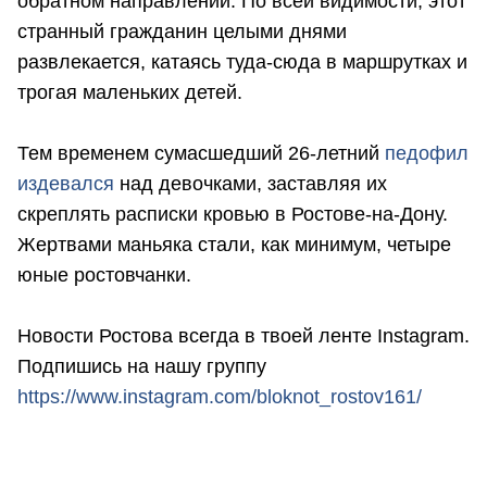
обратном направлении. По всей видимости, этот
странный гражданин целыми днями
развлекается, катаясь туда-сюда в маршрутках и
трогая маленьких детей.
Тем временем сумасшедший 26-летний
педофил
издевался
над девочками, заставляя их
скреплять расписки кровью в Ростове-на-Дону.
Жертвами маньяка стали, как минимум, четыре
юные ростовчанки.
Новости Ростова всегда в твоей ленте Instagram.
Подпишись на нашу группу
https://www.instagram.com/bloknot_rostov161/