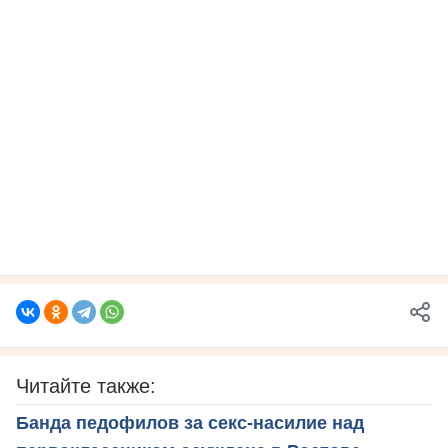
Читайте также:
Банда педофилов за секс-насилие над