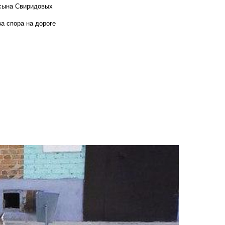
 сына Свиридовых
а спора на дороге