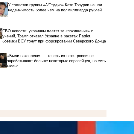
У солистки группы «А'Студио» Кети Топурии нашли
недвижимость более чем на полмиллиарда рублей
СВО новости: украинцы платят за «похищения» с
учений, Трамп отказал Украине в ракетах Patriot,
боевики ВСУ тонут при форсировании Северского Донца
«Были накопления — теперь их нет»: россияне
зарабатывают больше некоторых европейцев, но есть
нюанс