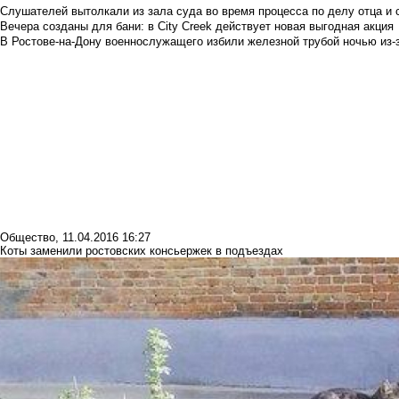
Слушателей вытолкали из зала суда во время процесса по делу отца и
Вечера созданы для бани: в City Creek действует новая выгодная акция
В Ростове-на-Дону военнослужащего избили железной трубой ночью из-з
Общество
,
11.04.2016 16:27
Коты заменили ростовских консьержек в подъездах