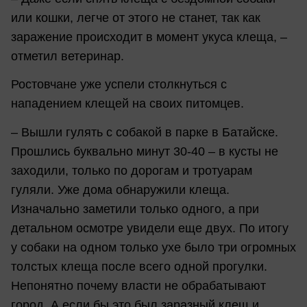
или кошки, легче от этого не станет, так как
заражение происходит в момент укуса клеща, –
отметил ветеринар.
Ростовчане уже успели столкнуться с
нападением клещей на своих питомцев.
– Вышли гулять с собакой в парке в Батайске.
Прошлись буквально минут 30-40 – в кусты не
заходили, только по дорогам и тротуарам
гуляли. Уже дома обнаружили клеща.
Изначально заметили только одного, а при
детальном осмотре увидели еще двух. По итогу
у собаки на одном только ухе было три огромных
толстых клеща после всего одной прогулки.
Непонятно почему власти не обрабатывают
город. А если бы это был заразный клещ и