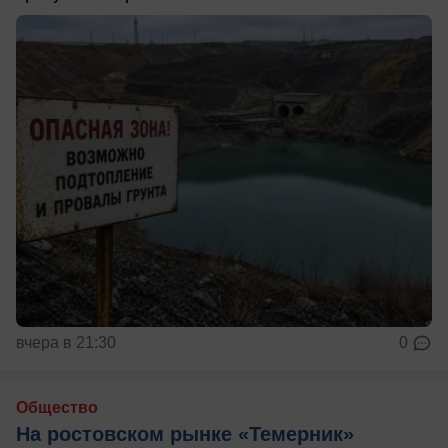
вчера в 21:30
0
Общество
На ростовском рынке «Темерник»