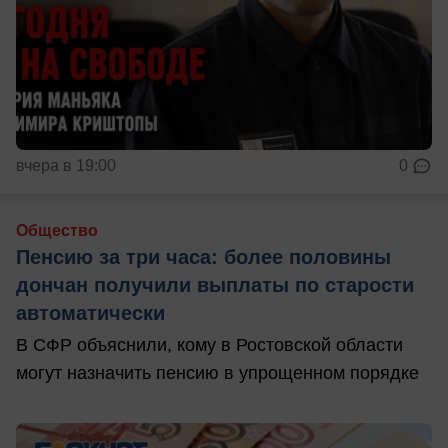
вчера в 19:00
0
Общество
Пенсию за три часа: более половины
дончан получили выплаты по старости
автоматически
В СФР объяснили, кому в Ростовской области
могут назначить пенсию в упрощенном порядке