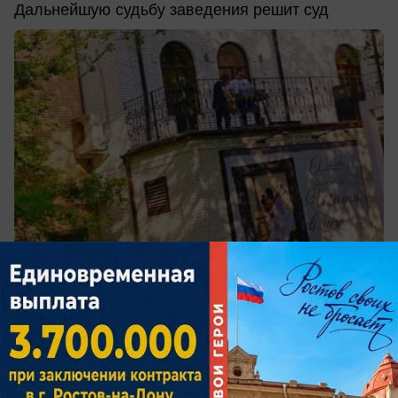
Дальнейшую судьбу заведения решит суд
сегодня в 10:35
0
Общество