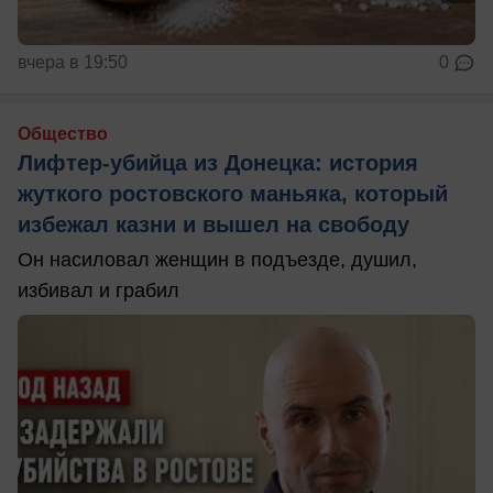
вчера в 19:50
0
Общество
Лифтер-убийца из Донецка: история
жуткого ростовского маньяка, который
избежал казни и вышел на свободу
Он насиловал женщин в подъезде, душил,
избивал и грабил