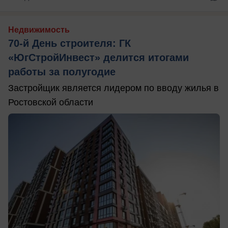
Недвижимость
70-й День строителя: ГК
«ЮгСтройИнвест» делится итогами
работы за полугодие
Застройщик является лидером по вводу жилья в
Ростовской области