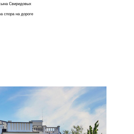
 сына Свиридовых
а спора на дороге