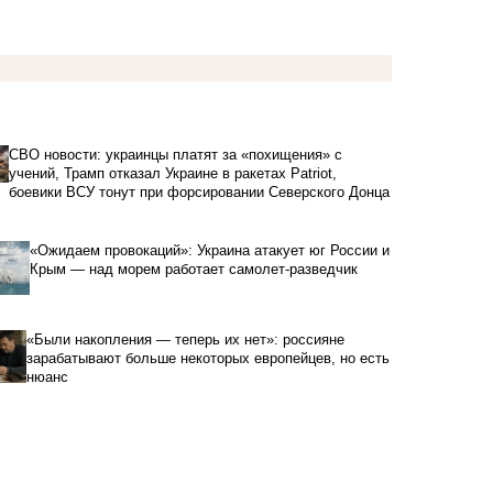
СВО новости: украинцы платят за «похищения» с
учений, Трамп отказал Украине в ракетах Patriot,
боевики ВСУ тонут при форсировании Северского Донца
«Ожидаем провокаций»: Украина атакует юг России и
Крым — над морем работает самолет-разведчик
«Были накопления — теперь их нет»: россияне
зарабатывают больше некоторых европейцев, но есть
нюанс