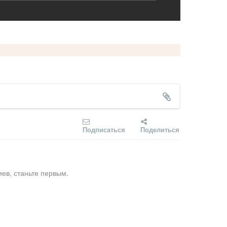
Подписаться
Поделиться
ев, станьте первым.