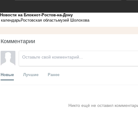
Новости на Блoкнoт-Ростов-на-Дону
календарь
Ростовская область
музей Шолохова
Комментарии
Новые
Лучшие
Ранее
Никто ещё не оставил комментари