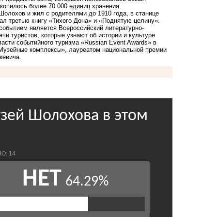
копилось более 70 000 единиц хранения.
Шолохов и жил с родителями до 1910 года, в станице
дал третью книгу «Тихого Дона» и «Поднятую целину».
событием является Всероссийский литературно-
и туристов, которые узнают об истории и культуре
асти событийного туризма «Russian Event Awards» в
Музейные комплексы», лауреатом национальной премии
кевича.