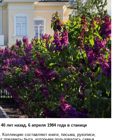
 лет назад, 6 апреля 1984 года в станице
 Коллекцию составляют книги, письма, рукописи,
т предметы быта, которыми пользовалась семья