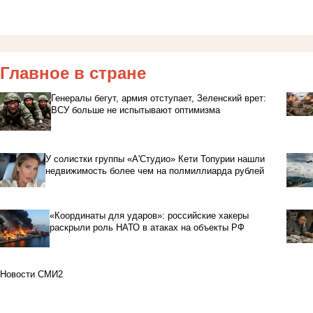
Главное в стране
Генералы бегут, армия отступает, Зеленский врет:
ВСУ больше не испытывают оптимизма
У солистки группы «А'Студио» Кети Топурии нашли
недвижимость более чем на полмиллиарда рублей
«Координаты для ударов»: российские хакеры
раскрыли роль НАТО в атаках на объекты РФ
Новости СМИ2