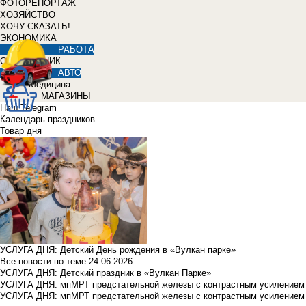
ФОТОРЕПОРТАЖ
ХОЗЯЙСТВО
ХОЧУ СКАЗАТЬ!
ЭКОНОМИКА
РАБОТА
СПРАВОЧНИК
АВТО
Медицина
МАГАЗИНЫ
Наш Telegram
Календарь праздников
Товар дня
УСЛУГА ДНЯ: Детский День рождения в «Вулкан парке»
Все новости по теме
24.06.2026
УСЛУГА ДНЯ: Детский праздник в «Вулкан Парке»
УСЛУГА ДНЯ: мпМРТ предстательной железы с контрастным усилением з
УСЛУГА ДНЯ: мпМРТ предстательной железы с контрастным усилением з