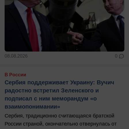
08.08.2026
0
В России
Сербия поддерживает Украину: Вучич
радостно встретил Зеленского и
подписал с ним меморандум «о
взаимопонимании»
Сербия, традиционно считающаяся братской
России страной, окончательно отвернулась от