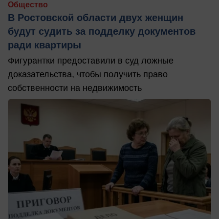
Общество
В Ростовской области двух женщин
будут судить за подделку документов
ради квартиры
Фигурантки предоставили в суд ложные
доказательства, чтобы получить право
собственности на недвижимость