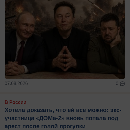
07.08.2026
0
В России
Хотела доказать, что ей все можно: экс-
участница «ДОМа-2» вновь попала под
арест после голой прогулки