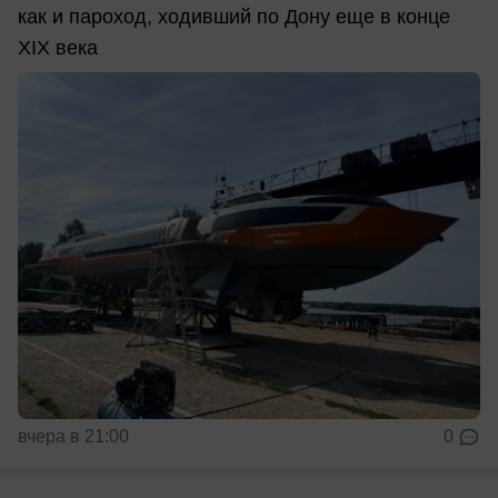
как и пароход, ходивший по Дону еще в конце
XIX века
вчера в 21:00
0