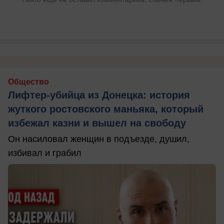
Общество
Лифтер-убийца из Донецка: история
жуткого ростовского маньяка, который
избежал казни и вышел на свободу
Он насиловал женщин в подъезде, душил,
избивал и грабил