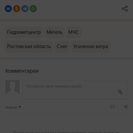
Гидрометцентр
Метель
МЧС
Ростовская область
Снег
Усиление ветра
Комментарии
Новые
Никто ещё не оставил комментариев, станьте первым.