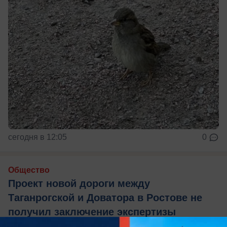
сегодня в 12:05
0
Общество
Проект новой дороги между
Таганрогской и Доватора в Ростове не
получил заключение экспертизы