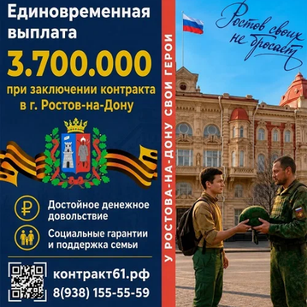
Проект дороги от Таганрогской до Доватора в
Ростове не прошел госэкспертизу
сегодня в 11:11
1
Общество